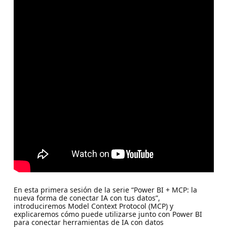
En esta primera sesión de la serie “Power BI + MCP: la
nueva forma de conectar IA con tus datos”,
introduciremos Model Context Protocol (MCP) y
explicaremos cómo puede utilizarse junto con Power BI
para conectar herramientas de IA con datos