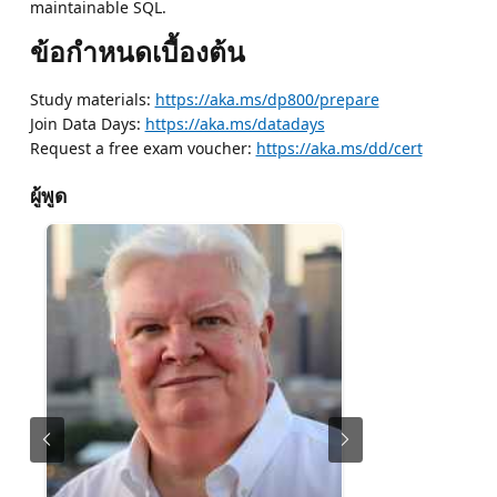
maintainable SQL.
ข้อกำหนดเบื้องต้น
Study materials:
https://aka.ms/dp800/prepare
Join Data Days:
https://aka.ms/datadays
Request a free exam voucher:
https://aka.ms/dd/cert
ผู้พูด