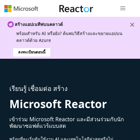
การนำทางส
สร้างแอปเนทีฟบนคลาวด์
พร้อมสําหรับ AI หรือยัง? ค้นพบวิธีสร้างและขยายแอปบน
คลาวด์ด้วย Azure
ลงทะเบียนตอนนี้
เรียนรู้ เชื่อมต่อ สร้าง
Microsoft Reactor
เข้าร่วม Microsoft Reactor และมีส่วนร่วมกับนัก
พัฒนาซอฟต์แวร์แบบสด
พร้อมที่จะเริ่มต้นใช้งาน AI และเทคโนโลยีล่าสุดหรือไม่