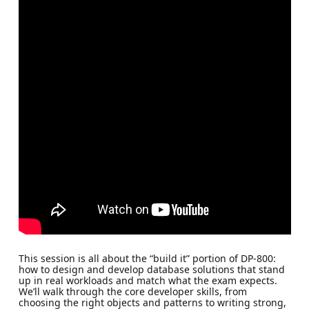
This session is all about the “build it” portion of DP-800:
how to design and develop database solutions that stand
up in real workloads and match what the exam expects.
We’ll walk through the core developer skills, from
choosing the right objects and patterns to writing strong,