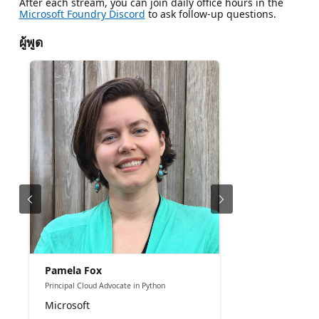
After each stream, you can join daily office hours in the
Microsoft Foundry Discord
to ask follow-up questions.
ผู้พูด
Pamela Fox
Principal Cloud Advocate in Python
Microsoft