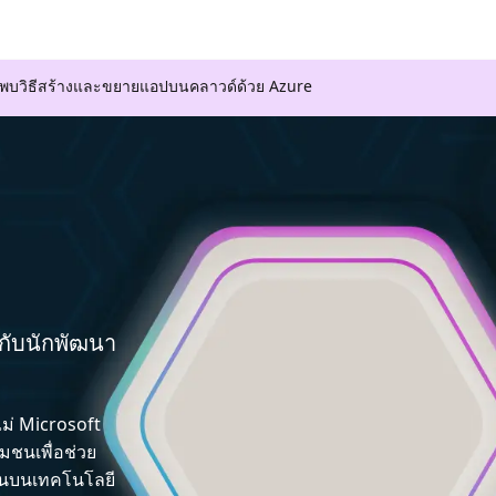
ค้นพบวิธีสร้างและขยายแอปบนคลาวด์ด้วย Azure
มกับนักพัฒนา
ไม่ Microsoft
ชนเพื่อช่วย
ึ้นบนเทคโนโลยี