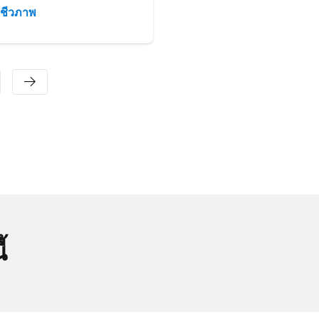
ชีวภาพ
ชีวภาพ
้