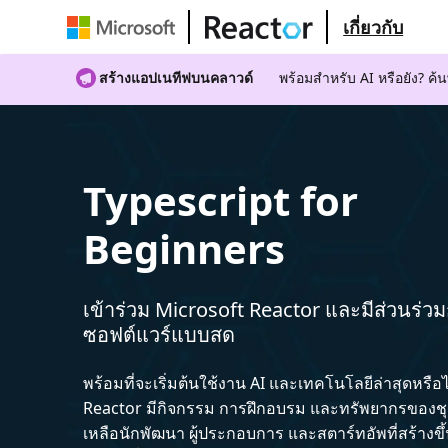
เกี่ยวกับ
สร้างแอปเนทีฟบนคลาวด์
พร้อมสําหรับ AI หรือยัง? 
Typescript for
Beginners
เข้าร่วม Microsoft Reactor และมีส่วนร่ว
ซอฟต์แวร์แบบสด
พร้อมที่จะเริ่มต้นใช้งาน AI และเทคโนโลยีล่าสุดหรือ
Reactor มีกิจกรรม การฝึกอบรม และทรัพยากรของชุม
เหลือนักพัฒนา ผู้ประกอบการ และสตาร์ทอัพที่สร้างข