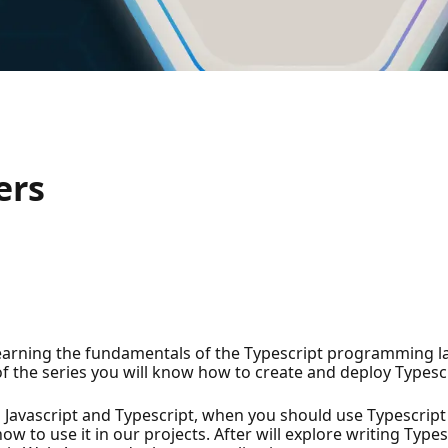
ers
learning the fundamentals of the Typescript programming la
of the series you will know how to create and deploy Typesc
 Javascript and Typescript, when you should use Typescript 
how to use it in our projects. After will explore writing Ty