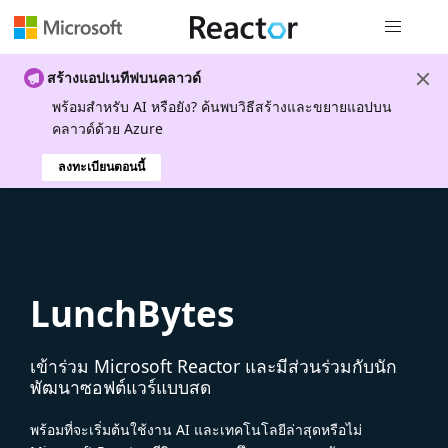
การนำทางส
สร้างแอปเนทีฟบนคลาวด์
พร้อมสําหรับ AI หรือยัง? ค้นพบวิธีสร้างและขยายแอปบน
คลาวด์ด้วย Azure
ลงทะเบียนตอนนี้
LunchBytes
เข้าร่วม Microsoft Reactor และมีส่วนร่วมกับนัก
พัฒนาซอฟต์แวร์แบบสด
พร้อมที่จะเริ่มต้นใช้งาน AI และเทคโนโลยีล่าสุดหรือไม่