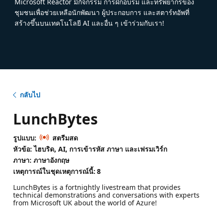
Microsoft Reactor มีกิจกรรม การฝึกอบรม และทรัพยากรของ
ชุมชนเพื่อช่วยเหลือนักพัฒนา ผู้ประกอบการ และสตาร์ทอัพที่
สร้างขึ้นบนเทคโนโลยี AI และอื่น ๆ เข้าร่วมกับเรา!
กลับไป
LunchBytes
รูปแบบ:
สตรีมสด
หัวข้อ: ไฮบริด, AI, การเข้ารหัส ภาษา และเฟรมเวิร์ก
ภาษา: ภาษาอังกฤษ
เหตุการณ์ในชุดเหตุการณ์นี้:
8
LunchBytes is a fortnightly livestream that provides
technical demonstrations and conversations with experts
from Microsoft UK about the world of Azure!