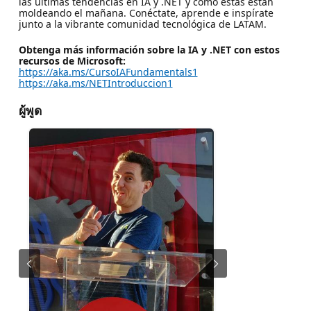
las últimas tendencias en IA y .NET y cómo estas están
moldeando el mañana. Conéctate, aprende e inspírate
junto a la vibrante comunidad tecnológica de LATAM.
Obtenga más información sobre la IA y .NET con estos
recursos de Microsoft:
https://aka.ms/CursoIAFundamentals1
https://aka.ms/NETIntroduccion1
ผู้พูด