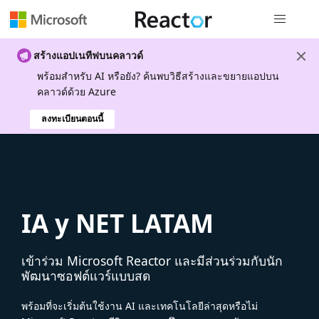
การนำทางส
สร้างแอปเนทีฟบนคลาวด์
พร้อมสําหรับ AI หรือยัง? ค้นพบวิธีสร้างและขยายแอปบน
คลาวด์ด้วย Azure
ลงทะเบียนตอนนี้
IA y NET LATAM
เข้าร่วม Microsoft Reactor และมีส่วนร่วมกับนัก
พัฒนาซอฟต์แวร์แบบสด
พร้อมที่จะเริ่มต้นใช้งาน AI และเทคโนโลยีล่าสุดหรือไม่