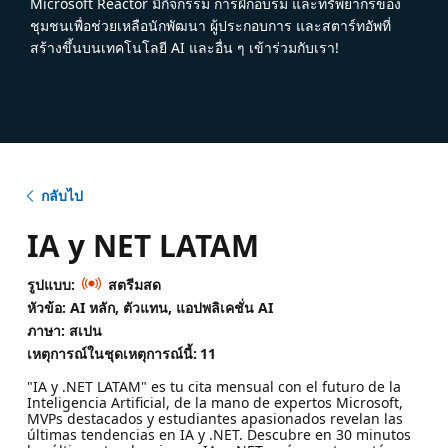
Microsoft Reactor มีกิจกรรม การฝึกอบรม และทรัพยากรของ
ชุมชนเพื่อช่วยเหลือนักพัฒนา ผู้ประกอบการ และสตาร์ทอัพที่
สร้างขึ้นบนเทคโนโลยี AI และอื่น ๆ เข้าร่วมกับเรา!
กลับไป
IA y NET LATAM
รูปแบบ:
สตรีมสด
หัวข้อ: AI หลัก, ตัวแทน, แอปพลิเคชั่น AI
ภาษา: สเปน
เหตุการณ์ในชุดเหตุการณ์นี้:
11
"IA y .NET LATAM" es tu cita mensual con el futuro de la
Inteligencia Artificial, de la mano de expertos Microsoft,
MVPs destacados y estudiantes apasionados revelan las
últimas tendencias en IA y .NET. Descubre en 30 minutos