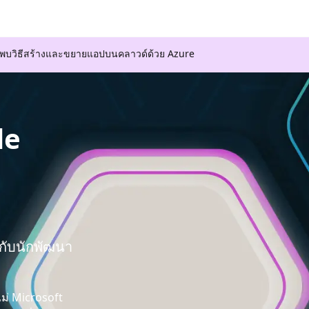
ค้นพบวิธีสร้างและขยายแอปบนคลาวด์ด้วย Azure
de
มกับนักพัฒนา
ไม่ Microsoft