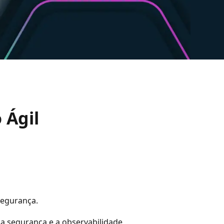
 Ágil
Segurança.
 a segurança e a observabilidade