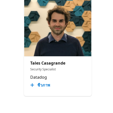
Tales Casagrande
Security Specialist
Datadog
ชีวภาพ