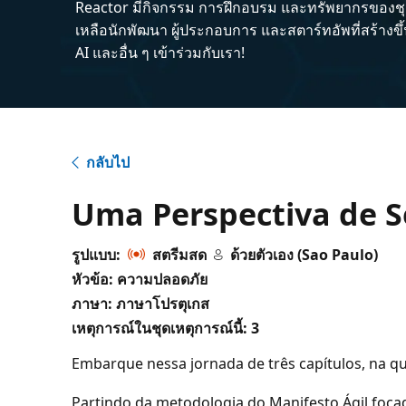
Reactor มีกิจกรรม การฝึกอบรม และทรัพยากรของชุม
เหลือนักพัฒนา ผู้ประกอบการ และสตาร์ทอัพที่สร้างข
AI และอื่น ๆ เข้าร่วมกับเรา!
กลับไป
Uma Perspectiva de S
รูปแบบ:
สตรีมสด
ด้วยตัวเอง (Sao Paulo)
หัวข้อ: ความปลอดภัย
ภาษา: ภาษาโปรตุเกส
เหตุการณ์ในชุดเหตุการณ์นี้:
3
Embarque nessa jornada de três capítulos, na q
Partindo da metodologia do Manifesto Ágil focad