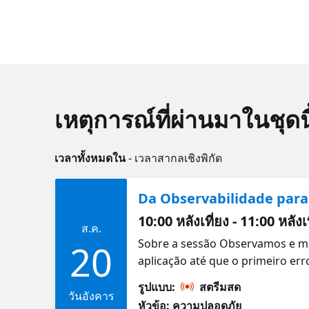
เหตุการณ์ที่ผ่านมาในชุดนี
เวลาทั้งหมดใน
- เวลาสากลเชิงพิกัด
Da Observabilidade para
10:00 หลังเที่ยง - 11:00 หลัง
ส.ค.
Sobre a sessão Observamos e m
20
aplicação até que o primeiro err
como podemos fazer essa jornad
รูปแบบ:
สตรีมสด
agilidade e eficiência, essa sér
วันอังคาร
หัวข้อ: ความปลอดภัย