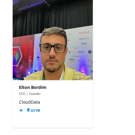
Elton Bordim
CEO | Founder
CloudData
ชีวภาพ