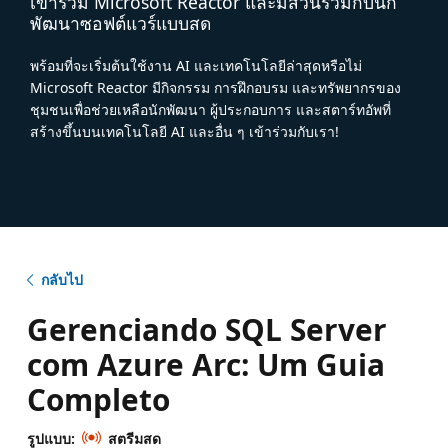
เข้าร่วม Microsoft Reactor และมีส่วนร่วมกับนัก
พัฒนาซอฟต์แวร์แบบสด
พร้อมที่จะเริ่มต้นใช้งาน AI และเทคโนโลยีล่าสุดหรือไม่
Microsoft Reactor มีกิจกรรม การฝึกอบรม และทรัพยากรของ
ชุมชนเพื่อช่วยเหลือนักพัฒนา ผู้ประกอบการ และสตาร์ทอัพที่
สร้างขึ้นบนเทคโนโลยี AI และอื่น ๆ เข้าร่วมกับเรา!
กลับไป
Gerenciando SQL Server
com Azure Arc: Um Guia
Completo
รูปแบบ:
สตรีมสด