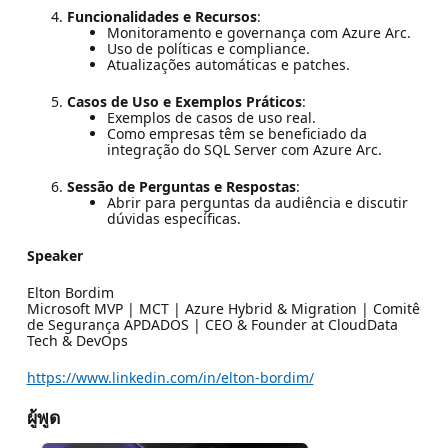
Funcionalidades e Recursos
:
Monitoramento e governança com Azure Arc.
Uso de políticas e compliance.
Atualizações automáticas e patches.
Casos de Uso e Exemplos Práticos
:
Exemplos de casos de uso real.
Como empresas têm se beneficiado da
integração do SQL Server com Azure Arc.
Sessão de Perguntas e Respostas
:
Abrir para perguntas da audiência e discutir
dúvidas específicas.
Speaker
Elton Bordim
Microsoft MVP | MCT | Azure Hybrid & Migration | Comitê
de Segurança APDADOS | CEO & Founder at CloudData
Tech & DevOps
https://www.linkedin.com/in/elton-bordim/
ผู้พูด