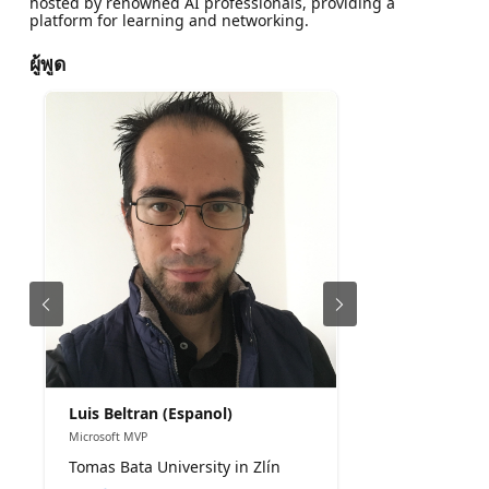
hosted by renowned AI professionals, providing a
platform for learning and networking.
ผู้พูด
Luis Beltran (Espanol)
Microsoft MVP
Tomas Bata University in Zlín