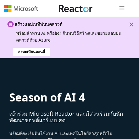
การนำทางส
สร้างแอปเนทีฟบนคลาวด์
พร้อมสําหรับ AI หรือยัง? ค้นพบวิธีสร้างและขยายแอปบน
คลาวด์ด้วย Azure
ลงทะเบียนตอนนี้
Season of AI 4
เข้าร่วม Microsoft Reactor และมีส่วนร่วมกับนัก
พัฒนาซอฟต์แวร์แบบสด
พร้อมที่จะเริ่มต้นใช้งาน AI และเทคโนโลยีล่าสุดหรือไม่