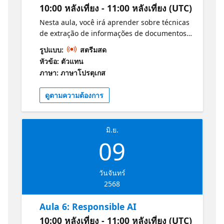
10:00 หลังเที่ยง - 11:00 หลังเที่ยง (UTC)
Nesta aula, você irá aprender sobre técnicas
de extração de informações de documentos
e mineração de conhecimento. Vamos
รูปแบบ:
สตรีมสด
abordar métodos para identificar e extrair
หัวข้อ: ตัวแทน
dados relevantes de grandes volumes de
ภาษา: ภาษาโปรตุเกส
texto e como transformar esses dados em
conhecimento útil. Você verá como essas
ดูตามความต้องการ
técnicas podem te ajudar a tomar decisões
mais informadas e estratégicas. Informações
e Guia de Estudos para o Exame: Conceitos
มิ.ย.
básicos da IA do Azure
09
วันจันทร์
2568
Aula 6: Responsible AI
10:00 หลังเที่ยง - 11:00 หลังเที่ยง (UTC)