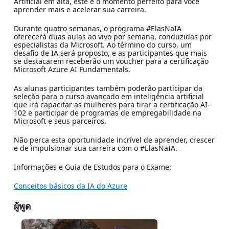
Artificial em alta, este é o momento perfeito para você
aprender mais e acelerar sua carreira.
Durante quatro semanas, o programa #ElasNaIA
oferecerá duas aulas ao vivo por semana, conduzidas por
especialistas da Microsoft. Ao término do curso, um
desafio de IA será proposto, e as participantes que mais
se destacarem receberão um voucher para a certificação
Microsoft Azure AI Fundamentals.
As alunas participantes também poderão participar da
seleção para o curso avançado em inteligência artificial
que irá capacitar as mulheres para tirar a certificação AI-
102 e participar de programas de empregabilidade na
Microsoft e seus parceiros.
Não perca esta oportunidade incrível de aprender, crescer
e de impulsionar sua carreira com o #ElasNaIA.
Informações e Guia de Estudos para o Exame:
Conceitos básicos da IA do Azure
ผู้พูด