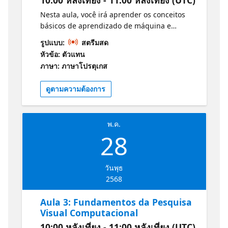
10:00 หลังเที่ยง - 11:00 หลังเที่ยง (UTC)
Nesta aula, você irá aprender os conceitos
básicos de aprendizado de máquina e
inteligência artificial. Você entenderá como
รูปแบบ:
สตรีมสด
essas tecnologias funcionam, suas
หัวข้อ: ตัวแทน
aplicações e como estão transformando
ภาษา: ภาษาโปรตุเกส
diversas indústrias. Prepare-se para
descobrir um mundo de possibilidades e se
ดูตามความต้องการ
apaixonar pela IA! Informações e Guia de
Estudos para o Exame: Conceitos básicos da
IA do Azure
พ.ค.
28
วันพุธ
2568
Aula 3: Fundamentos da Pesquisa
Visual Computacional
10:00 หลังเที่ยง - 11:00 หลังเที่ยง (UTC)