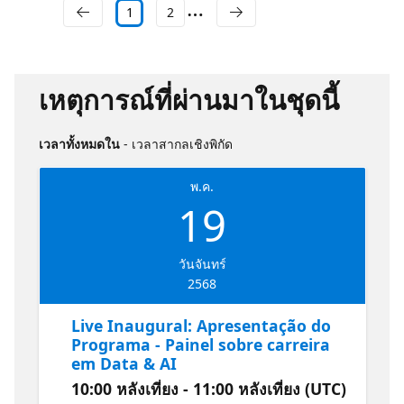
1
2
เหตุการณ์ที่ผ่านมาในชุดนี้
เวลาทั้งหมดใน
- เวลาสากลเชิงพิกัด
พ.ค.
19
วันจันทร์
2568
Live Inaugural: Apresentação do
Programa - Painel sobre carreira
em Data & AI
10:00 หลังเที่ยง - 11:00 หลังเที่ยง (UTC)