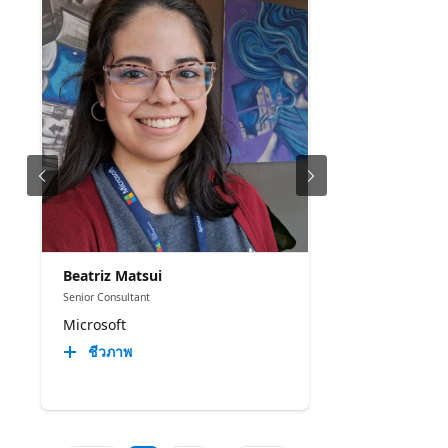
Beatriz Matsui
Senior Consultant
Microsoft
ชีวภาพ