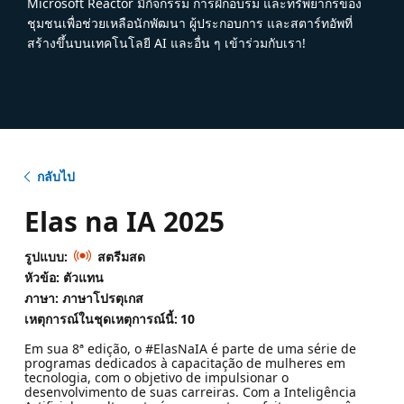
Microsoft Reactor มีกิจกรรม การฝึกอบรม และทรัพยากรของ
ชุมชนเพื่อช่วยเหลือนักพัฒนา ผู้ประกอบการ และสตาร์ทอัพที่
สร้างขึ้นบนเทคโนโลยี AI และอื่น ๆ เข้าร่วมกับเรา!
กลับไป
Elas na IA 2025
รูปแบบ:
สตรีมสด
หัวข้อ: ตัวแทน
ภาษา: ภาษาโปรตุเกส
เหตุการณ์ในชุดเหตุการณ์นี้:
10
Em sua 8ª edição, o #ElasNaIA é parte de uma série de
programas dedicados à capacitação de mulheres em
tecnologia, com o objetivo de impulsionar o
desenvolvimento de suas carreiras. Com a Inteligência