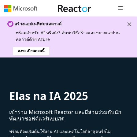
การนำทางส
สร้างแอปเนทีฟบนคลาวด์
พร้อมสําหรับ AI หรือยัง? ค้นพบวิธีสร้างและขยายแอปบน
คลาวด์ด้วย Azure
ลงทะเบียนตอนนี้
Elas na IA 2025
เข้าร่วม Microsoft Reactor และมีส่วนร่วมกับนัก
พัฒนาซอฟต์แวร์แบบสด
พร้อมที่จะเริ่มต้นใช้งาน AI และเทคโนโลยีล่าสุดหรือไม่