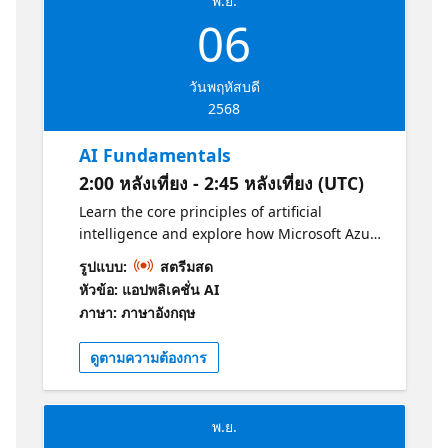
พ.ย.
06
วันพฤหัสบดี
2568
AI Fundamentals
2:00 หลังเที่ยง - 2:45 หลังเที่ยง (UTC)
Learn the core principles of artificial
intelligence and explore how Microsoft Azure
enables the development of intelligent
รูปแบบ:
สตรีมสด
software and services to build effective AI
หัวข้อ: แอปพลิเคชั่น AI
solutions.
ภาษา: ภาษาอังกฤษ
ดูตามความต้องการ
พ.ย.