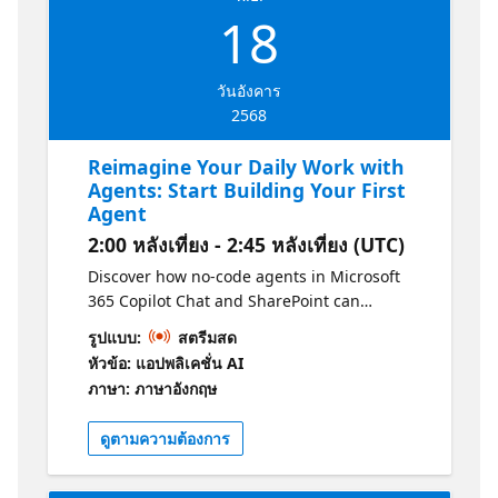
18
วันอังคาร
2568
Reimagine Your Daily Work with
Agents: Start Building Your First
Agent
2:00 หลังเที่ยง - 2:45 หลังเที่ยง (UTC)
Discover how no-code agents in Microsoft
365 Copilot Chat and SharePoint can
transform everyday tasks. This learning
รูปแบบ:
สตรีมสด
experience guides business users through
หัวข้อ: แอปพลิเคชั่น AI
creating, managing, and using agents to
ภาษา: ภาษาอังกฤษ
streamline workflows and boost productivity.
– Get started with building your own agents
ดูตามความต้องการ
– Explore prebuilt Microsoft 365 Copilot
agents and their capabilities