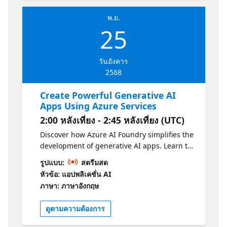
พ.ย.
25
วันอังคาร
2568
Create Powerful Generative AI
Apps Using Azure Services
2:00 หลังเที่ยง - 2:45 หลังเที่ยง (UTC)
Discover how Azure AI Foundry simplifies the
development of generative AI apps. Learn to
harness language models to build chat-
รูปแบบ:
สตรีมสด
based experiences that feel intuitive,
หัวข้อ: แอปพลิเคชั่น AI
responsive, and human-like.
ภาษา: ภาษาอังกฤษ
ดูตามความต้องการ