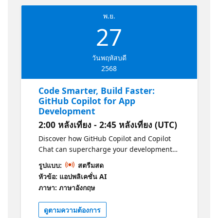
พ.ย.
27
วันพฤหัสบดี
2568
Code Smarter, Build Faster:
GitHub Copilot for App
Development
2:00 หลังเที่ยง - 2:45 หลังเที่ยง (UTC)
Discover how GitHub Copilot and Copilot
Chat can supercharge your development
workflow in Visual Studio Code. Learn to
รูปแบบ:
สตรีมสด
write code faster, reduce repetitive tasks,
หัวข้อ: แอปพลิเคชั่น AI
and unlock AI-powered assistance to
ภาษา: ภาษาอังกฤษ
streamline app creation from start to finish.
ดูตามความต้องการ