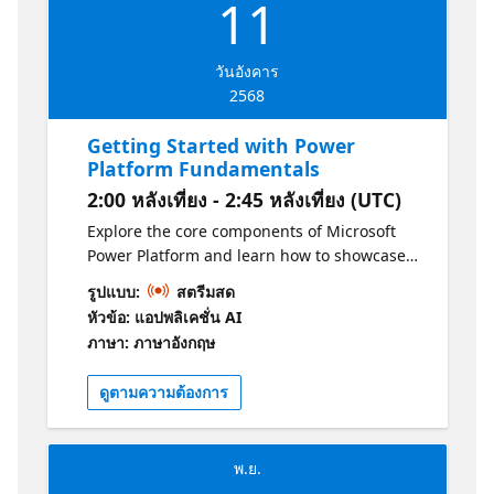
11
วันอังคาร
2568
Getting Started with Power
Platform Fundamentals
2:00 หลังเที่ยง - 2:45 หลังเที่ยง (UTC)
Explore the core components of Microsoft
Power Platform and learn how to showcase
its business value through tools like Power
รูปแบบ:
สตรีมสด
Apps, Dataverse, and Power Automate.
หัวข้อ: แอปพลิเคชั่น AI
ภาษา: ภาษาอังกฤษ
ดูตามความต้องการ
พ.ย.