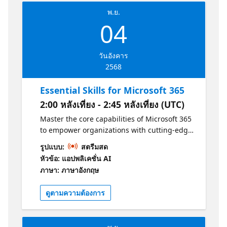
พ.ย.
04
วันอังคาร
2568
Essential Skills for Microsoft 365
2:00 หลังเที่ยง - 2:45 หลังเที่ยง (UTC)
Master the core capabilities of Microsoft 365
to empower organizations with cutting-edge
productivity tools, smart cloud integration,
รูปแบบ:
สตรีมสด
and trusted security solutions.
หัวข้อ: แอปพลิเคชั่น AI
ภาษา: ภาษาอังกฤษ
ดูตามความต้องการ