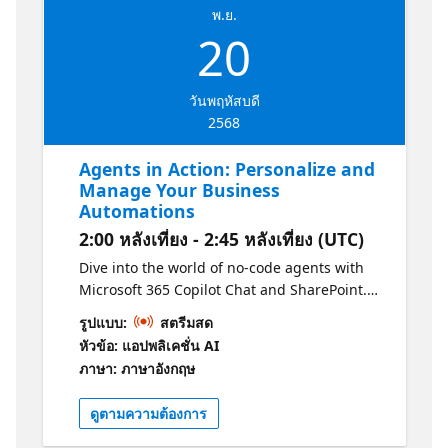
พ.ย.
20
วันพฤหัสบดี
2568
Agents in Action: Personalize and
Manage Your Business
Automations
2:00 หลังเที่ยง - 2:45 หลังเที่ยง (UTC)
Dive into the world of no-code agents with
Microsoft 365 Copilot Chat and SharePoint.
This Learning Path empowers business users
รูปแบบ:
สตรีมสด
to create, customize, manage, and deploy
หัวข้อ: แอปพลิเคชั่น AI
agents that streamline everyday tasks and
ภาษา: ภาษาอังกฤษ
drive efficiency. – Build and manage
intelligent agents tailored to your business
ดูตามความต้องการ
needs – Share agents across teams and
integrate them into daily workflows