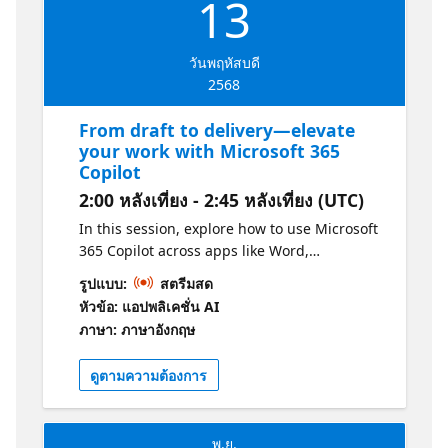
13
วันพฤหัสบดี
2568
From draft to delivery—elevate
your work with Microsoft 365
Copilot
2:00 หลังเที่ยง - 2:45 หลังเที่ยง (UTC)
In this session, explore how to use Microsoft
365 Copilot across apps like Word,
PowerPoint, Excel, Teams, and Outlook to
รูปแบบ:
สตรีมสด
streamline your workflow from first draft to
หัวข้อ: แอปพลิเคชั่น AI
final delivery. Learn common prompt
ภาษา: ภาษาอังกฤษ
patterns, get introduced to Copilot Chat, and
understand the difference between work-
ดูตามความต้องการ
grounded and web-grounded data to
maximize your results.
พ.ย.