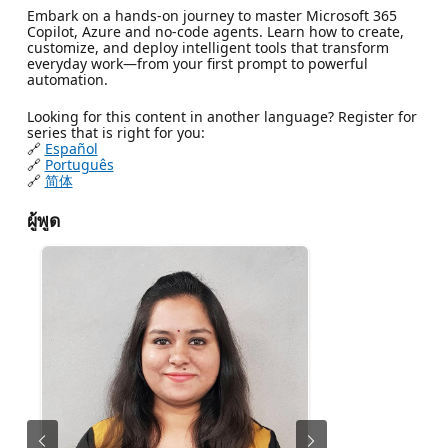
Embark on a hands-on journey to master Microsoft 365
Copilot, Azure and no-code agents. Learn how to create,
customize, and deploy intelligent tools that transform
everyday work—from your first prompt to powerful
automation.
Looking for this content in another language? Register for
series that is right for you:
🔗
Español
🔗
Português
🔗
简体
ผู้พูด