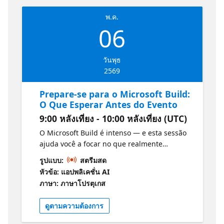
พ.ค.
06
วันพุธ
2569
Prepare-se para o Microsoft Build:
O Que Esperar Antes do Evento
9:00 หลังเที่ยง - 10:00 หลังเที่ยง (UTC)
O Microsoft Build é intenso — e esta sessão
ajuda você a focar no que realmente
importa. Ouça as perspectivas de DevRel e
รูปแบบ:
สตรีมสด
GitHub sobre os principais temas, as
หัวข้อ: แอปพลิเคชั่น AI
novidades e quais sessões são imperdíveis.
ภาษา: ภาษาโปรตุเกส
Saia com um plano simples para montar sua
agenda personalizada, acompanhar as
ดูตามความต้องการ
trilhas certas e extrair o máximo valor do
evento, seja participando ao vivo ou