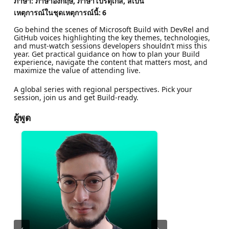
ภาษา: ภาษาอังกฤษ, ภาษาโปรตุเกส, สเปน
เหตุการณ์ในชุดเหตุการณ์นี้:
6
Go behind the scenes of Microsoft Build with DevRel and
GitHub voices highlighting the key themes, technologies,
and must‑watch sessions developers shouldn’t miss this
year. Get practical guidance on how to plan your Build
experience, navigate the content that matters most, and
maximize the value of attending live.
A global series with regional perspectives. Pick your
session, join us and get Build‑ready.
ผู้พูด