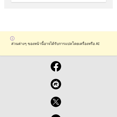
richtigen Tracks zu verfolgen und maximalen
Nutzen zu ziehen – egal, ob Sie live
teilnehmen oder die Inhalte on‑demand
ansehen. Machen Sie mit und werden Sie
Build‑ready.
ส่วนต่างๆ ของหน้านี้อาจได้รับการแปลโดยเครื่องหรือ AI