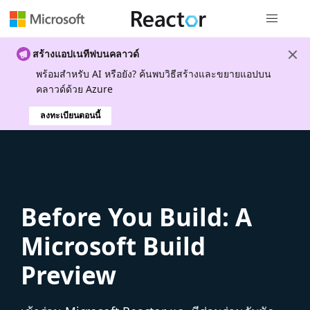
การนำทางส
สร้างแอปเนทีฟบนคลาวด์
พร้อมสําหรับ AI หรือยัง? ค้นพบวิธีสร้างและขยายแอปบน
คลาวด์ด้วย Azure
ลงทะเบียนตอนนี้
Before You Build: A
Microsoft Build
Preview