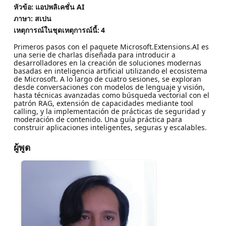
หัวข้อ: แอปพลิเคชั่น AI
ภาษา: สเปน
เหตุการณ์ในชุดเหตุการณ์นี้:
4
Primeros pasos con el paquete Microsoft.Extensions.AI es
una serie de charlas diseñada para introducir a
desarrolladores en la creación de soluciones modernas
basadas en inteligencia artificial utilizando el ecosistema
de Microsoft. A lo largo de cuatro sesiones, se exploran
desde conversaciones con modelos de lenguaje y visión,
hasta técnicas avanzadas como búsqueda vectorial con el
patrón RAG, extensión de capacidades mediante tool
calling, y la implementación de prácticas de seguridad y
moderación de contenido. Una guía práctica para
construir aplicaciones inteligentes, seguras y escalables.
ผู้พูด