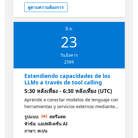
ดูตามความต้องการ
มิ.ย.
23
วันอังคาร
2569
Extendiendo capacidades de los
LLMs a través de tool calling
5:30 หลังเที่ยง - 6:30 หลังเที่ยง (UTC)
Aprende a conectar modelos de lenguaje con
herramientas y servicios externos mediante
tool calling, permitiendo ejecutar acciones,
รูปแบบ:
สตรีมสด
consultar APIs y ampliar las capacidades de
หัวข้อ: แอปพลิเคชั่น AI
tus aplicaciones.
ภาษา: สเปน