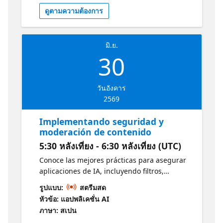
ดูตามความต้องการ
มิ.ย.
30
วันอังคาร
2569
Implementando seguridad y
moderación de contenido
5:30 หลังเที่ยง - 6:30 หลังเที่ยง (UTC)
Conoce las mejores prácticas para asegurar
aplicaciones de IA, incluyendo filtros,
moderación de contenido y estrategias para
รูปแบบ:
สตรีมสด
mitigar riesgos y garantizar un uso
หัวข้อ: แอปพลิเคชั่น AI
responsable.
ภาษา: สเปน