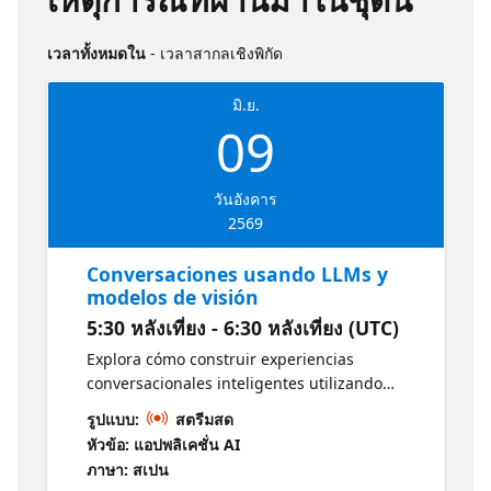
เวลาทั้งหมดใน
- เวลาสากลเชิงพิกัด
มิ.ย.
09
วันอังคาร
2569
Conversaciones usando LLMs y
modelos de visión
5:30 หลังเที่ยง - 6:30 หลังเที่ยง (UTC)
Explora cómo construir experiencias
conversacionales inteligentes utilizando
modelos de lenguaje y capacidades de
รูปแบบ:
สตรีมสด
visión. Aprende a procesar texto e imágenes
หัวข้อ: แอปพลิเคชั่น AI
para crear aplicaciones más naturales e
ภาษา: สเปน
interactivas.