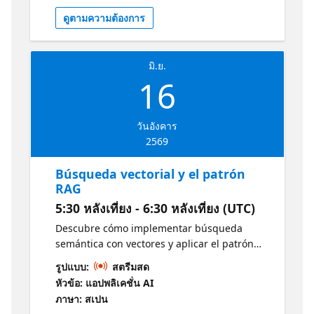
ดูตามความต้องการ
มิ.ย.
16
วันอังคาร
2569
Búsqueda vectorial y el patrón
RAG
5:30 หลังเที่ยง - 6:30 หลังเที่ยง (UTC)
Descubre cómo implementar búsqueda
semántica con vectores y aplicar el patrón
Retrieval-Augmented Generation (RAG) para
รูปแบบ:
สตรีมสด
enriquecer las respuestas de los LLMs con
หัวข้อ: แอปพลิเคชั่น AI
información relevante y actualizada.
ภาษา: สเปน