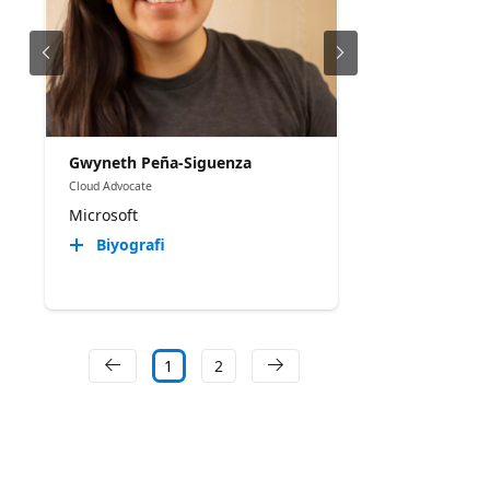
Gwyneth Peña-Siguenza
Cloud Advocate
Microsoft
Biyografi
1
2