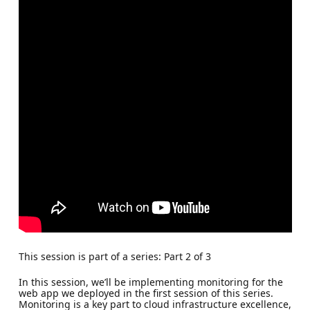
This session is part of a series: Part 2 of 3
In this session, we’ll be implementing monitoring for the
web app we deployed in the first session of this series.
Monitoring is a key part to cloud infrastructure excellence,