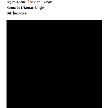
Biçimlendir:
Canlı Yayın
Konu: IoT/Kenar Bilişim
Dil: İngilizce