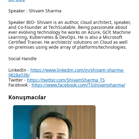
Speaker : Shivam Sharma
Speaker BIO- Shivam is an author, cloud architect, speaker,
and Co-Founder at TechScalable. Being passionate about
ever evolving technology he works on Azure, GCP, Machine
Learning, Kubernetes & DevOps. He is also a Microsoft
Certified Trainer. He architects’ solutions on Cloud as well
on-premises using wide array of platforms/technologies.
Social Handle
LinkedIn -
https://www.linkedin.com/in/shivam-sharma-
9828a536/
Twitter -
https://twitter.com/ShivamSharma_TS
Facebook -
https://www.facebook.com/TSshivamsharma/
Konuşmacılar