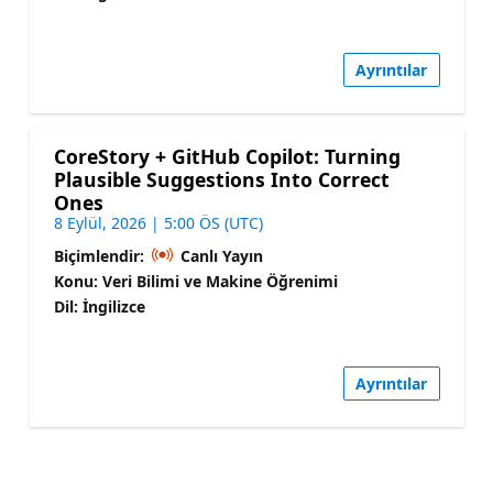
Ayrıntılar
CoreStory + GitHub Copilot: Turning
Plausible Suggestions Into Correct
Ones
8 Eylül, 2026 | 5:00 ÖS (UTC)
Biçimlendir:
Canlı Yayın
Konu: Veri Bilimi ve Makine Öğrenimi
Dil: İngilizce
Ayrıntılar