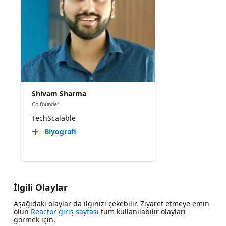
Shivam Sharma
Co-founder
TechScalable
Biyografi
İlgili Olaylar
Aşağıdaki olaylar da ilginizi çekebilir. Ziyaret etmeye emin
olun
Reactor giriş sayfası
tüm kullanılabilir olayları
görmek için.