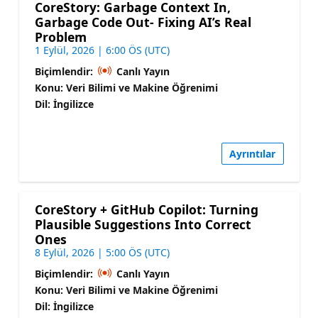
CoreStory: Garbage Context In,
Garbage Code Out- Fixing AI’s Real
Problem
1 Eylül, 2026 | 6:00 ÖS (UTC)
Biçimlendir:
Canlı Yayın
Konu: Veri Bilimi ve Makine Öğrenimi
Dil: İngilizce
Ayrıntılar
CoreStory + GitHub Copilot: Turning
Plausible Suggestions Into Correct
Ones
8 Eylül, 2026 | 5:00 ÖS (UTC)
Biçimlendir:
Canlı Yayın
Konu: Veri Bilimi ve Makine Öğrenimi
Dil: İngilizce