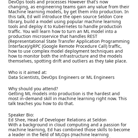
DevOps tools and processes However that's now
changing, as engineering teams gain any value from their
Machine learning models, by get them into production. In
this talk, Ed will introduce the open source Seldon Core
library, build a model using popular machine learning
tools and deploy it to Kubernetes to handle production
traffic. You will learn how to turn an ML model into a
production microservice that handles REST
(Representational State Transfer Application Programming
Interface)/gRPC (Google Remote Procedure Call) traffic,
how to use complex model deployment techniques and
how to monitor both the infrastructure and the models
themselves, spotting drift and outliers as they take place.
Who is it aimed at:
Data Scientists, DevOps Engineers or ML Engineers
Why should you attend?
Getting ML models into production is the hardest and
most in-demand skill in machine learning right now. This
talk teaches you how to do that.
Speaker Bio:
Ed Shee, Head of Developer Relations at Seldon
With a background in cloud computing and a passion for
machine learning, Ed has combined those skills to become
a leader in the field of MLOps (machine learning