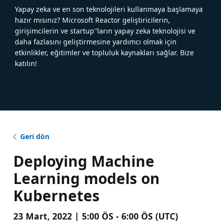
Yapay zeka ve en son teknolojileri kullanmaya başlamaya
hazır mısınız? Microsoft Reactor geliştiricilerin,
girişimcilerin ve startup''ların yapay zeka teknolojisi ve
daha fazlasını geliştirmesine yardımcı olmak için
etkinlikler, eğitimler ve topluluk kaynakları sağlar. Bize
katılın!
Geri dön
Deploying Machine
Learning models on
Kubernetes
23 Mart, 2022 | 5:00 ÖS - 6:00 ÖS (UTC)