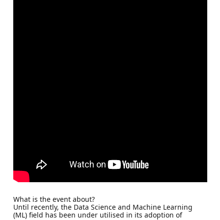
What is the event about?
Until recently, the Data Science and Machine Learning
(ML) field has been under utilised in its adoption of