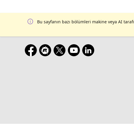
Bu sayfanın bazı bölümleri makine veya AI tarafı