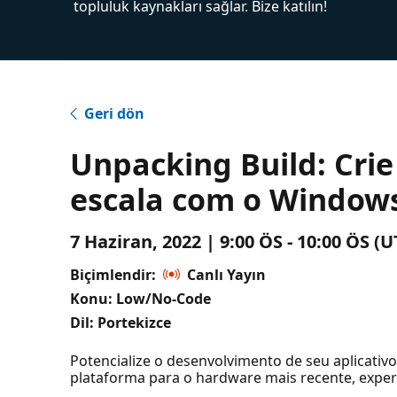
topluluk kaynakları sağlar. Bize katılın!
Geri dön
Unpacking Build: Cri
escala com o Window
7 Haziran, 2022 | 9:00 ÖS - 10:00 ÖS 
Biçimlendir:
Canlı Yayın
Konu: Low/No-Code
Dil: Portekizce
Potencialize o desenvolvimento de seu aplicativ
plataforma para o hardware mais recente, exper