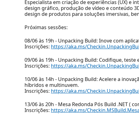
Especialista em criação de experiências (UX) e i
design gráfico, produção de vídeo e conteúdo 3
design de produtos para soluções imersivas, be
Próximas sessões:
08/06 às 19h - Unpacking Build: Inove com aplica
Inscrições:
https://aka.ms/Checkin.UnpackingB
09/06 às 19h - Unpacking Build: Codifique, test
Inscrições:
https://aka.ms/Checkin.UnpackingB
10/06 às 14h - Unpacking Build: Acelere a inova
híbridos e multinuvem.
Inscrições:
https://aka.ms/Checkin.UnpackingBu
13/06 às 20h - Mesa Redonda Pós Build .NET ( c
Inscrições:
https://aka.ms/Checkin.MSBuild.Me