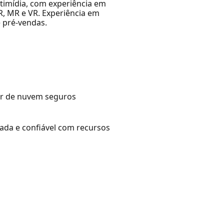
ultimídia, com experiência em
R, MR e VR. Experiência em
 pré-vendas.
dor de nuvem seguros
rada e confiável com recursos