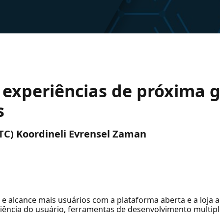
e experiências de próxima 
s
(UTC) Koordineli Evrensel Zaman
o e alcance mais usuários com a plataforma aberta e a loja
iência do usuário, ferramentas de desenvolvimento multipl