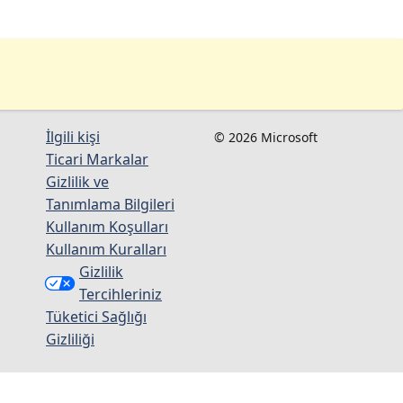
İlgili kişi
© 2026 Microsoft
Ticari Markalar
Gizlilik ve
Tanımlama Bilgileri
Kullanım Koşulları
Kullanım Kuralları
Gizlilik
Tercihleriniz
Tüketici Sağlığı
Gizliliği