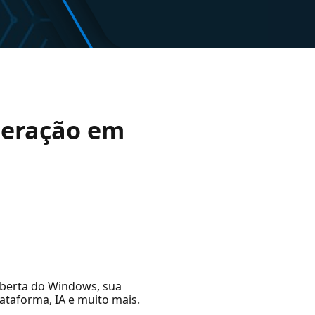
geração em
 aberta do Windows, sua
ataforma, IA e muito mais.