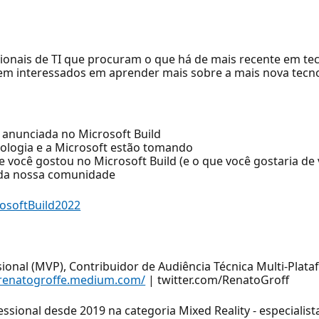
sionais de TI que procuram o que há de mais recente em te
gem interessados em aprender mais sobre a mais nova tecn
 anunciada no Microsoft Build
ologia e a Microsoft estão tomando
você gostou no Microsoft Build (e o que você gostaria de 
 da nossa comunidade
rosoftBuild2022
ional (MVP), Contribuidor de Audiência Técnica Multi-Plat
/renatogroffe.medium.com/
| twitter.com/RenatoGroff
ssional desde 2019 na categoria Mixed Reality - especialis