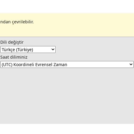
ndan çevrilebilir.
Dili değiştir
Saat diliminiz