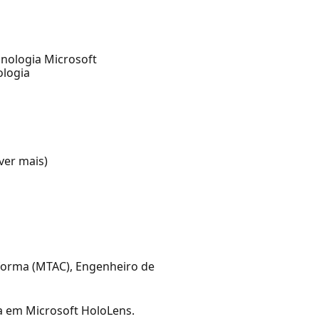
cnologia Microsoft
ologia
ver mais)
aforma (MTAC), Engenheiro de
ta em Microsoft HoloLens.