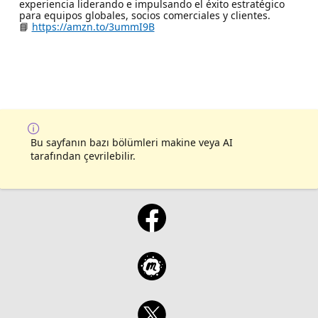
experiencia liderando e impulsando el éxito estratégico
para equipos globales, socios comerciales y clientes.
📘
https://amzn.to/3ummI9B
Bu sayfanın bazı bölümleri makine veya AI
tarafından çevrilebilir.