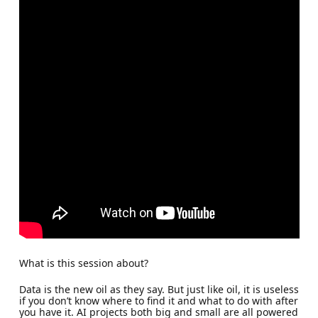
What is this session about?
Data is the new oil as they say. But just like oil, it is useless
if you don’t know where to find it and what to do with after
you have it. AI projects both big and small are all powered