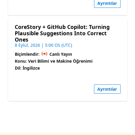
Ayrıntılar
CoreStory + GitHub Copilot: Turning
Plausible Suggestions Into Correct
Ones
8 Eylül, 2026 | 5:00 ÖS (UTC)
Biçimlendir:
Canlı Yayın
Konu: Veri Bilimi ve Makine Öğrenimi
Dil: İngilizce
Ayrıntılar