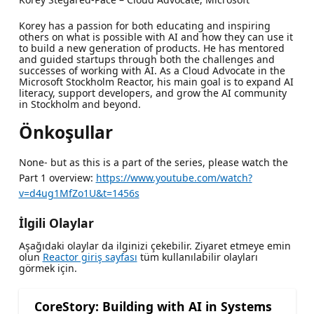
Korey has a passion for both educating and inspiring
others on what is possible with AI and how they can use it
to build a new generation of products. He has mentored
and guided startups through both the challenges and
successes of working with AI. As a Cloud Advocate in the
Microsoft Stockholm Reactor, his main goal is to expand AI
literacy, support developers, and grow the AI community
in Stockholm and beyond.
Önkoşullar
None- but as this is a part of the series, please watch the
Part 1 overview:
https://www.youtube.com/watch?
v=d4ug1MfZo1U&t=1456s
İlgili Olaylar
Aşağıdaki olaylar da ilginizi çekebilir. Ziyaret etmeye emin
olun
Reactor giriş sayfası
tüm kullanılabilir olayları
görmek için.
CoreStory: Building with AI in Systems