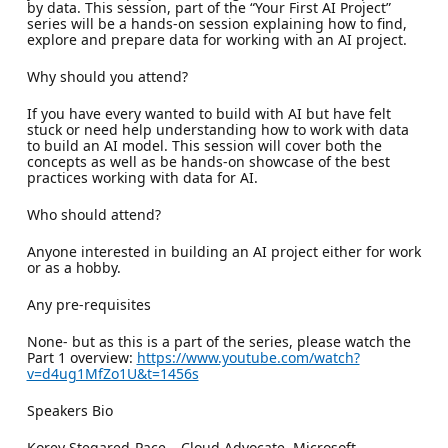
by data. This session, part of the “Your First AI Project”
series will be a hands-on session explaining how to find,
explore and prepare data for working with an AI project.
Why should you attend?
If you have every wanted to build with AI but have felt
stuck or need help understanding how to work with data
to build an AI model. This session will cover both the
concepts as well as be hands-on showcase of the best
practices working with data for AI.
Who should attend?
Anyone interested in building an AI project either for work
or as a hobby.
Any pre-requisites
None- but as this is a part of the series, please watch the
Part 1 overview:
https://www.youtube.com/watch?
v=d4ug1MfZo1U&t=1456s
Speakers Bio
Korey Stegared-Pace – Cloud Advocate, Microsoft