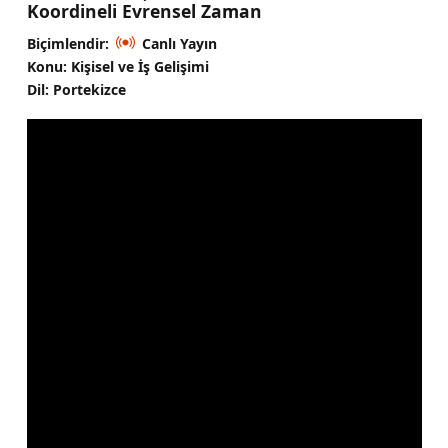
Koordineli Evrensel Zaman
Biçimlendir:
Canlı Yayın
Konu: Kişisel ve İş Gelişimi
Dil: Portekizce