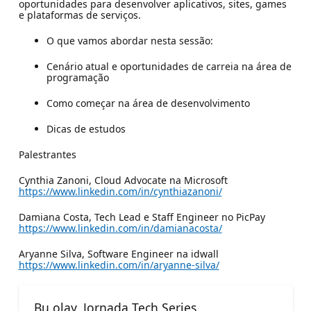
oportunidades para desenvolver aplicativos, sites, games
e plataformas de serviços.
O que vamos abordar nesta sessão:
Cenário atual e oportunidades de carreia na área de
programação
Como começar na área de desenvolvimento
Dicas de estudos
Palestrantes
Cynthia Zanoni, Cloud Advocate na Microsoft
https://www.linkedin.com/in/cynthiazanoni/
Damiana Costa, Tech Lead e Staff Engineer no PicPay
https://www.linkedin.com/in/damianacosta/
Aryanne Silva, Software Engineer na idwall
https://www.linkedin.com/in/aryanne-silva/
Bu olay, Jornada Tech Series.