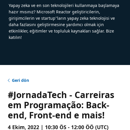
Yapay zeka ve en son teknolojileri kullanmaya başlamaya
hazır mısınız? Microsoft Reactor geliştiricilerin,
girişimcilerin ve startup''ların yapay zeka teknolojisi ve
daha fazlasını geliştirmesine yardımcı olmak için
etkinlikler, eğitimler ve topluluk kaynakları sağlar. Bize
katılın!
Geri dön
#JornadaTech - Carreiras
em Programação: Back-
end, Front-end e mais!
4 Ekim, 2022 | 10:30 ÖS - 12:00 ÖÖ (UTC)