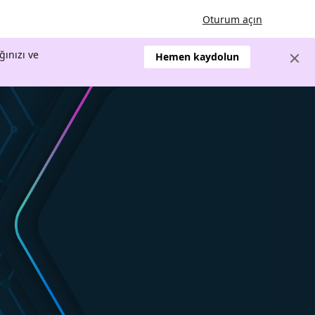
Oturum açın
ğınızı ve
Hemen kaydolun