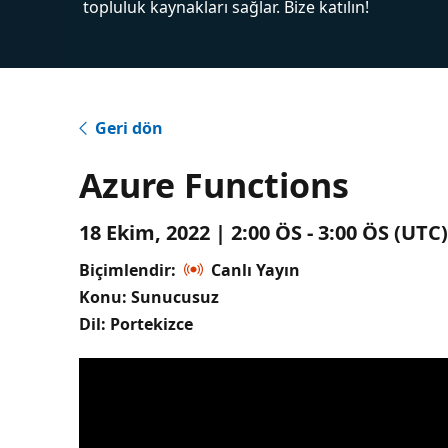
topluluk kaynakları sağlar. Bize katılın!
Geri dön
Azure Functions
18 Ekim, 2022 | 2:00 ÖS - 3:00 ÖS (UT
Biçimlendir:
Canlı Yayın
Konu: Sunucusuz
Dil: Portekizce