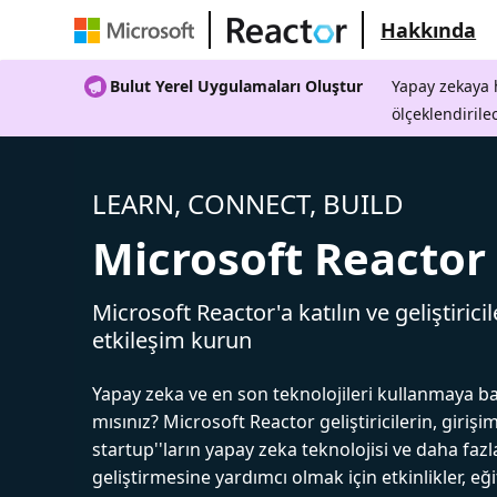
Hakkında
Bulut Yerel Uygulamaları Oluştur
Yapay zekaya h
ölçeklendirile
LEARN, CONNECT, BUILD
Microsoft Reactor
Microsoft Reactor'a katılın ve geliştiricil
etkileşim kurun
Yapay zeka ve en son teknolojileri kullanmaya b
mısınız? Microsoft Reactor geliştiricilerin, girişim
startup''ların yapay zeka teknolojisi ve daha fazl
geliştirmesine yardımcı olmak için etkinlikler, eğ