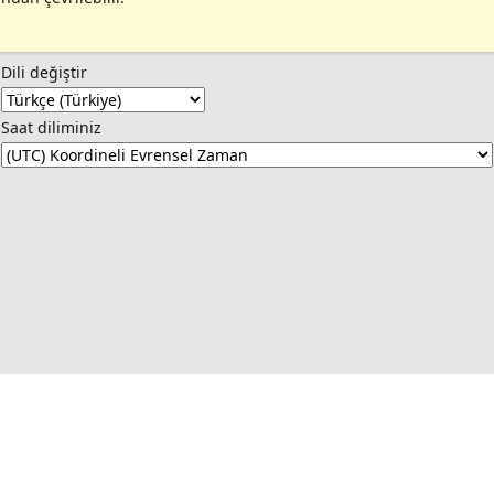
Dili değiştir
Saat diliminiz