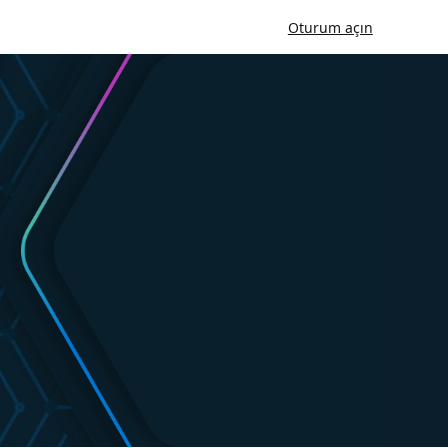
Oturum açın