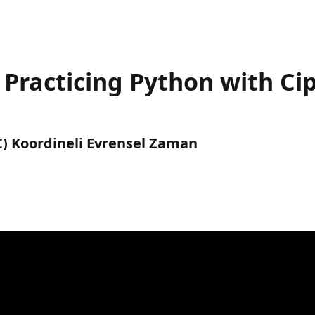
Practicing Python with Cip
TC) Koordineli Evrensel Zaman