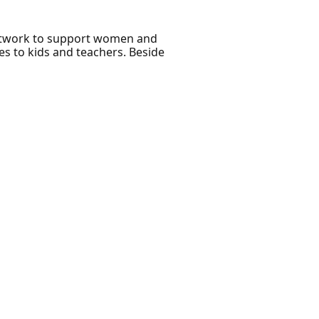
Network to support women and
es to kids and teachers. Beside