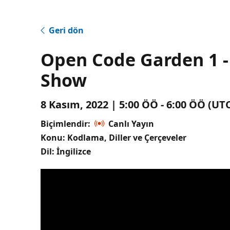
Geri dön
Open Code Garden 1 - 
Show
8 Kasım, 2022 | 5:00 ÖÖ - 6:00 ÖÖ (U
Biçimlendir:
Canlı Yayın
Konu: Kodlama, Diller ve Çerçeveler
Dil: İngilizce