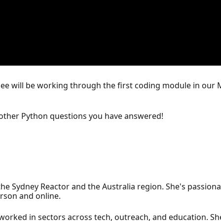
ee will be working through the first coding module in our 
y other Python questions you have answered!
the Sydney Reactor and the Australia region. She's passion
rson and online.
s worked in sectors across tech, outreach, and education. 