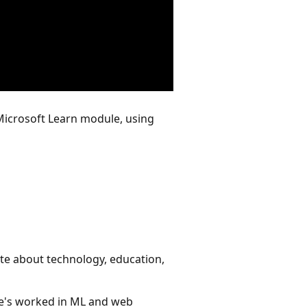
Microsoft Learn module, using
ate about technology, education,
She's worked in ML and web