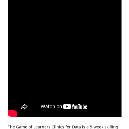
The Game of Learners Clinics for Data is a 5-week skilling