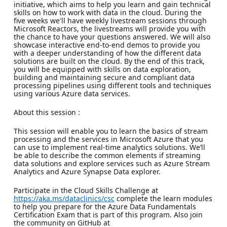
initiative, which aims to help you learn and gain technical
skills on how to work with data in the cloud. During the
five weeks we'll have weekly livestream sessions through
Microsoft Reactors, the livestreams will provide you with
the chance to have your questions answered. We will also
showcase interactive end-to-end demos to provide you
with a deeper understanding of how the different data
solutions are built on the cloud. By the end of this track,
you will be equipped with skills on data exploration,
building and maintaining secure and compliant data
processing pipelines using different tools and techniques
using various Azure data services.
About this session :
This session will enable you to learn the basics of stream
processing and the services in Microsoft Azure that you
can use to implement real-time analytics solutions. We’ll
be able to describe the common elements if streaming
data solutions and explore services such as Azure Stream
Analytics and Azure Synapse Data explorer.
Participate in the Cloud Skills Challenge at
https://aka.ms/dataclinics/csc
complete the learn modules
to help you prepare for the Azure Data Fundamentals
Certification Exam that is part of this program. Also join
the community on GitHub at