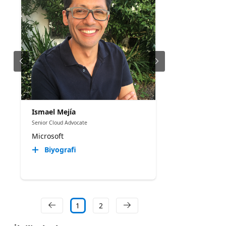
Ismael Mejía
Senior Cloud Advocate
Microsoft
Biyografi
1
2