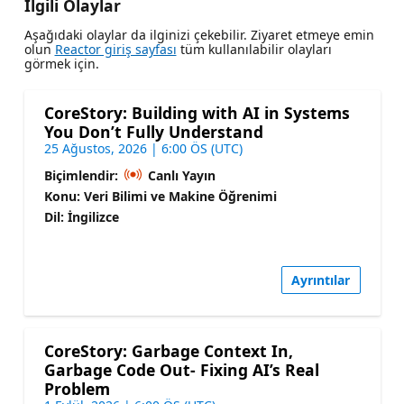
İlgili Olaylar
Aşağıdaki olaylar da ilginizi çekebilir. Ziyaret etmeye emin
olun
Reactor giriş sayfası
tüm kullanılabilir olayları
görmek için.
CoreStory: Building with AI in Systems
You Don’t Fully Understand
25 Ağustos, 2026 | 6:00 ÖS (UTC)
Biçimlendir:
Canlı Yayın
Konu: Veri Bilimi ve Makine Öğrenimi
Dil: İngilizce
Ayrıntılar
CoreStory: Garbage Context In,
Garbage Code Out- Fixing AI’s Real
Problem