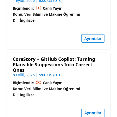
1 Eylül, 2026 | 6:00 ÖS (UTC)
Biçimlendir:
Canlı Yayın
Konu: Veri Bilimi ve Makine Öğrenimi
Dil: İngilizce
Ayrıntılar
CoreStory + GitHub Copilot: Turning
Plausible Suggestions Into Correct
Ones
8 Eylül, 2026 | 5:00 ÖS (UTC)
Biçimlendir:
Canlı Yayın
Konu: Veri Bilimi ve Makine Öğrenimi
Dil: İngilizce
Ayrıntılar