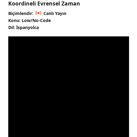
Koordineli Evrensel Zaman
Biçimlendir:
Canlı Yayın
Konu: Low/No-Code
Dil: İspanyolca