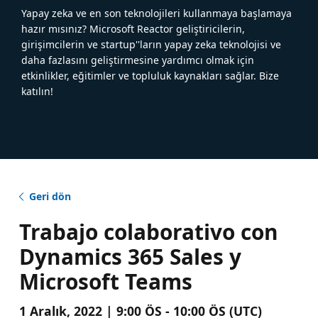
Yapay zeka ve en son teknolojileri kullanmaya başlamaya
hazır mısınız? Microsoft Reactor geliştiricilerin,
girişimcilerin ve startup''ların yapay zeka teknolojisi ve
daha fazlasını geliştirmesine yardımcı olmak için
etkinlikler, eğitimler ve topluluk kaynakları sağlar. Bize
katılın!
Geri dön
Trabajo colaborativo con
Dynamics 365 Sales y
Microsoft Teams
1 Aralık, 2022 | 9:00 ÖS - 10:00 ÖS (UTC)