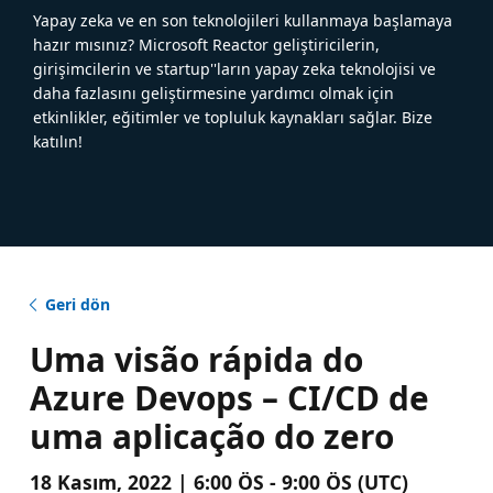
Yapay zeka ve en son teknolojileri kullanmaya başlamaya
hazır mısınız? Microsoft Reactor geliştiricilerin,
girişimcilerin ve startup''ların yapay zeka teknolojisi ve
daha fazlasını geliştirmesine yardımcı olmak için
etkinlikler, eğitimler ve topluluk kaynakları sağlar. Bize
katılın!
Geri dön
Uma visão rápida do
Azure Devops – CI/CD de
uma aplicação do zero
18 Kasım, 2022 | 6:00 ÖS - 9:00 ÖS (UTC)