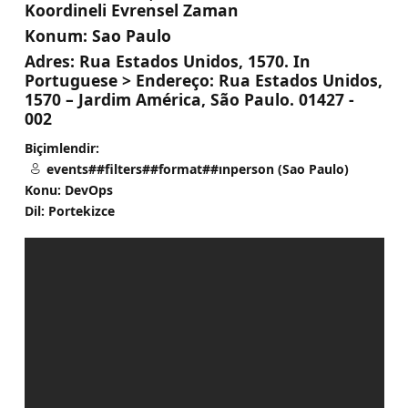
Koordineli Evrensel Zaman
Konum:
Sao Paulo
Adres:
Rua Estados Unidos, 1570. In
Portuguese > Endereço: Rua Estados Unidos,
1570 – Jardim América, São Paulo. 01427 -
002
Biçimlendir:
events##filters##format##ınperson (Sao Paulo)
Konu: DevOps
Dil: Portekizce