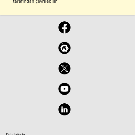
tarafından çevrilebilir.
Dili değiştir