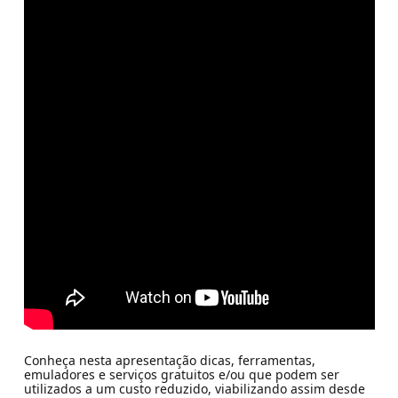
Conheça nesta apresentação dicas, ferramentas,
emuladores e serviços gratuitos e/ou que podem ser
utilizados a um custo reduzido, viabilizando assim desde