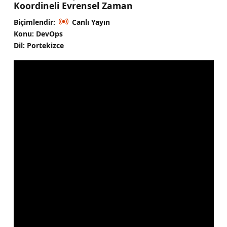
Koordineli Evrensel Zaman
Biçimlendir:
Canlı Yayın
Konu: DevOps
Dil: Portekizce