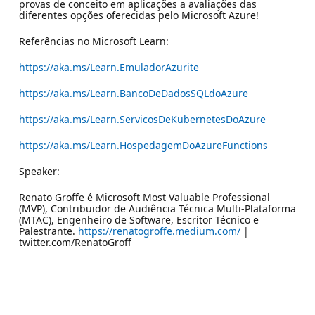
provas de conceito em aplicações a avaliações das
diferentes opções oferecidas pelo Microsoft Azure!
Referências no Microsoft Learn:
https://aka.ms/Learn.EmuladorAzurite
https://aka.ms/Learn.BancoDeDadosSQLdoAzure
https://aka.ms/Learn.ServicosDeKubernetesDoAzure
https://aka.ms/Learn.HospedagemDoAzureFunctions
Speaker:
Renato Groffe é Microsoft Most Valuable Professional
(MVP), Contribuidor de Audiência Técnica Multi-Plataforma
(MTAC), Engenheiro de Software, Escritor Técnico e
Palestrante.
https://renatogroffe.medium.com/
|
twitter.com/RenatoGroff