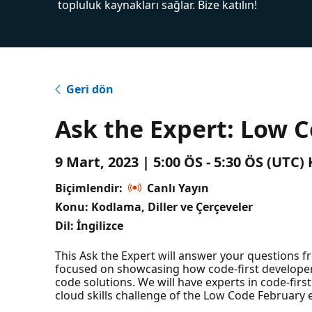
topluluk kaynakları sağlar. Bize katılın!
Geri dön
Ask the Expert: Low 
9 Mart, 2023 | 5:00 ÖS - 5:30 ÖS (UTC
Biçimlendir:
Canlı Yayın
Konu: Kodlama, Diller ve Çerçeveler
Dil: İngilizce
This Ask the Expert will answer your questions
focused on showcasing how code-first developers
code solutions. We will have experts in code-firs
cloud skills challenge of the Low Code February 