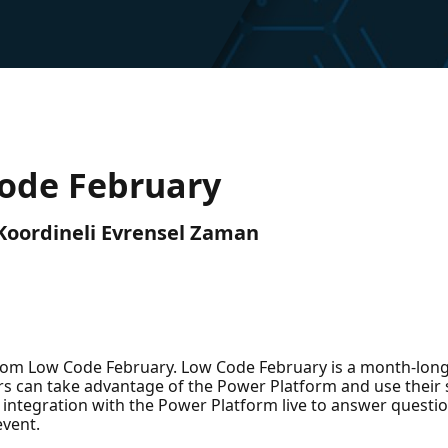
Code February
) Koordineli Evrensel Zaman
 from Low Code February. Low Code February is a month-lon
 can take advantage of the Power Platform and use their sk
t integration with the Power Platform live to answer questi
event.