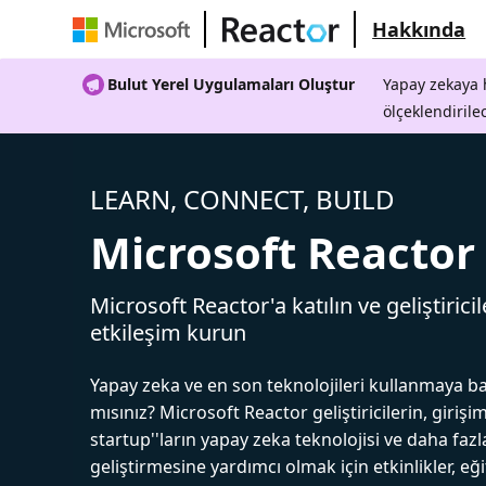
Hakkında
Bulut Yerel Uygulamaları Oluştur
Yapay zekaya h
ölçeklendirile
LEARN, CONNECT, BUILD
Microsoft Reactor
Microsoft Reactor'a katılın ve geliştiricil
etkileşim kurun
Yapay zeka ve en son teknolojileri kullanmaya b
mısınız? Microsoft Reactor geliştiricilerin, girişim
startup''ların yapay zeka teknolojisi ve daha fazl
geliştirmesine yardımcı olmak için etkinlikler, eğ