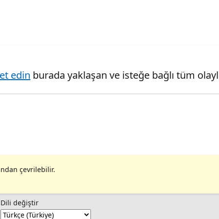
ret edin
burada yaklaşan ve isteğe bağlı tüm olaylar
ndan çevrilebilir.
Dili değiştir