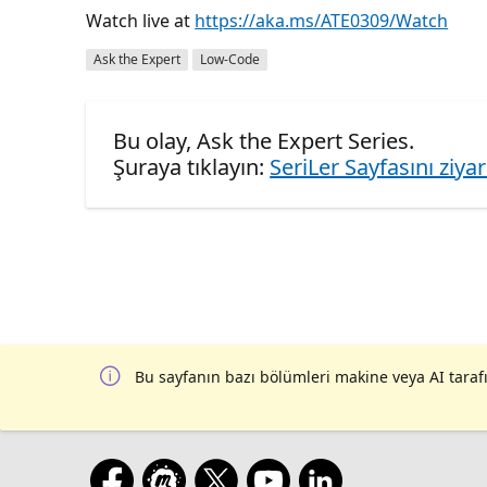
Watch live at
https://aka.ms/ATE0309/Watch
Ask the Expert
Low-Code
Bu olay, Ask the Expert Series.
Şuraya tıklayın:
SeriLer Sayfasını ziya
Bu sayfanın bazı bölümleri makine veya AI tarafı