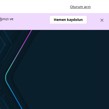
Oturum açın
ğınızı ve
Hemen kaydolun