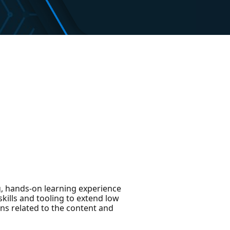
g, hands-on learning experience
ills and tooling to extend low
ons related to the content and