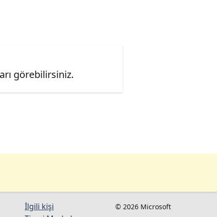
ı görebilirsiniz.
İlgili kişi
© 2026 Microsoft