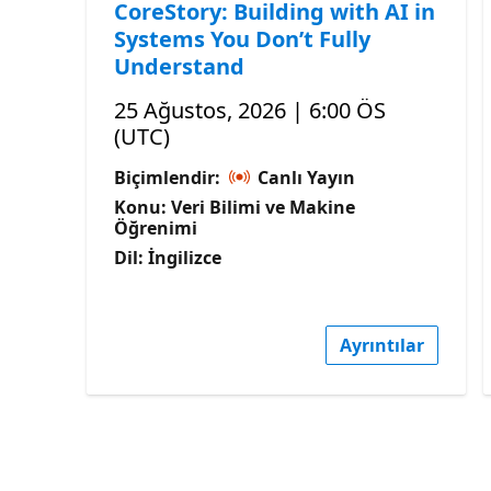
CoreStory: Building with AI in
Systems You Don’t Fully
Understand
25 Ağustos, 2026 | 6:00 ÖS
(UTC)
Biçimlendir:
Canlı Yayın
Konu: Veri Bilimi ve Makine
Öğrenimi
Dil: İngilizce
Ayrıntılar