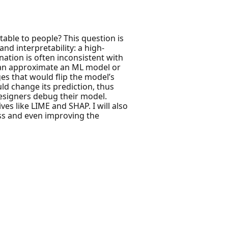
table to people? This question is
nd interpretability: a high-
nation is often inconsistent with
 than approximate an ML model or
es that would flip the model’s
ld change its prediction, thus
esigners debug their model.
es like LIME and SHAP. I will also
ess and even improving the