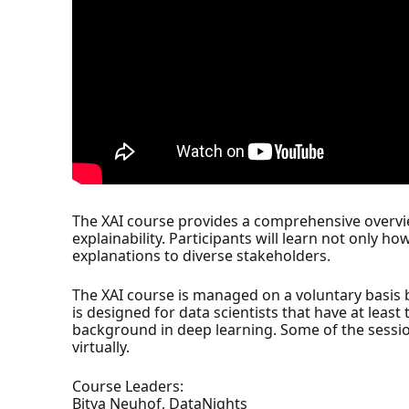
The XAI course provides a comprehensive overview
explainability. Participants will learn not only 
explanations to diverse stakeholders.
The XAI course is managed on a voluntary basis b
is designed for data scientists that have at lea
background in deep learning. Some of the sessions
virtually.
Course Leaders:
Bitya Neuhof, DataNights