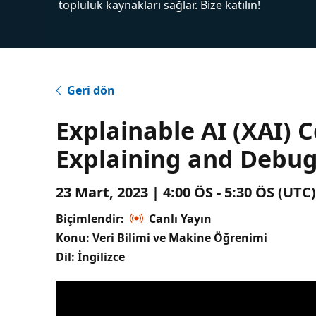
topluluk kaynakları sağlar. Bize katılın!
Geri dön
Explainable AI (XAI) 
Explaining and Debu
23 Mart, 2023 | 4:00 ÖS - 5:30 ÖS (UT
Biçimlendir:
Canlı Yayın
Konu: Veri Bilimi ve Makine Öğrenimi
Dil: İngilizce