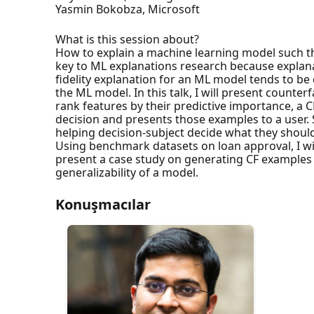
Yasmin Bokobza, Microsoft
What is this session about?
How to explain a machine learning model such tha
key to ML explanations research because explanat
fidelity explanation for an ML model tends to be 
the ML model. In this talk, I will present counte
rank features by their predictive importance, a 
decision and presents those examples to a user. 
helping decision-subject decide what they shoul
Using benchmark datasets on loan approval, I wil
present a case study on generating CF examples f
generalizability of a model.
Konuşmacılar