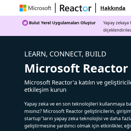
Hakkında
Bulut Yerel Uygulamaları Oluştur
Yapay zekaya h
ölçeklendirile
LEARN, CONNECT, BUILD
Microsoft Reactor
Microsoft Reactor'a katılın ve geliştiricil
etkileşim kurun
Yapay zeka ve en son teknolojileri kullanmaya b
mısınız? Microsoft Reactor geliştiricilerin, girişim
startup''ların yapay zeka teknolojisi ve daha fazl
geliştirmesine yardımcı olmak için etkinlikler, eğ