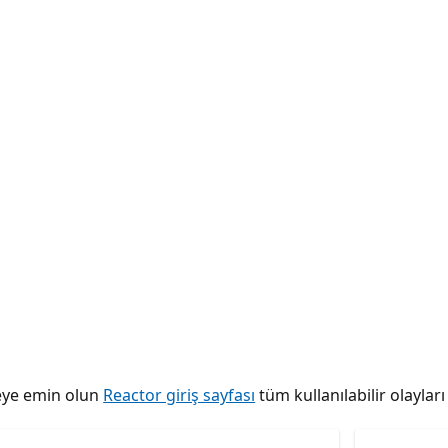
tmeye emin olun
Reactor giriş sayfası
tüm kullanılabilir olaylar