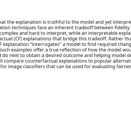
t the explanation is truthful to the model and yet interpre
ion techniques face an inherent tradeoff between fidelity a
complex and hard to interpret, while an interpretable expla
rfactual (CF) explanations that bridge this tradeoff. Rather
CF explanation “interrogates” a model to find required chang
Such examples offer a true reflection of how the model wou
d do next to obtain a desired outcome and helping model d
l compare counterfactual explanations to popular alternativ
or image classifiers that can be used for evaluating fairn