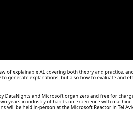
 of explainable AI, covering both theory and practice, and
how to generate explanations, but also how to evaluate and 
y DataNights and Microsoft organizers and free for charge 
st two years in industry of hands-on experience with machin
 will be held in-person at the Microsoft Reactor in Tel Avi