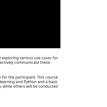
 exploring various use cases for
effectively communicate these
for the participant. This course
e learning and Python and a basic
v, while others will be conducted