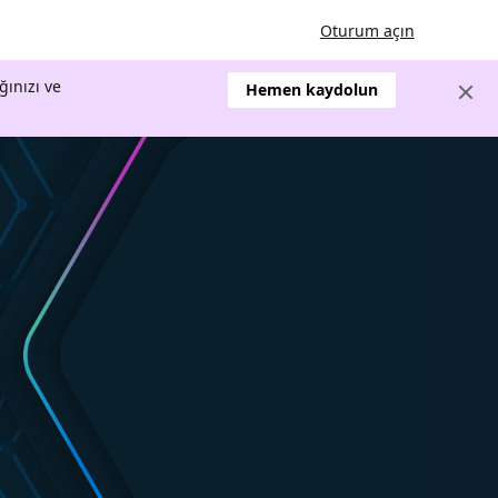
Oturum açın
ğınızı ve
Hemen kaydolun