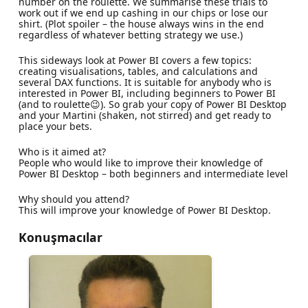
number on the roulette. We summarise these trials to
work out if we end up cashing in our chips or lose our
shirt. (Plot spoiler – the house always wins in the end
regardless of whatever betting strategy we use.)
This sideways look at Power BI covers a few topics:
creating visualisations, tables, and calculations and
several DAX functions. It is suitable for anybody who is
interested in Power BI, including beginners to Power BI
(and to roulette😉). So grab your copy of Power BI Desktop
and your Martini (shaken, not stirred) and get ready to
place your bets.
Who is it aimed at?
People who would like to improve their knowledge of
Power BI Desktop – both beginners and intermediate level
Why should you attend?
This will improve your knowledge of Power BI Desktop.
Konuşmacılar