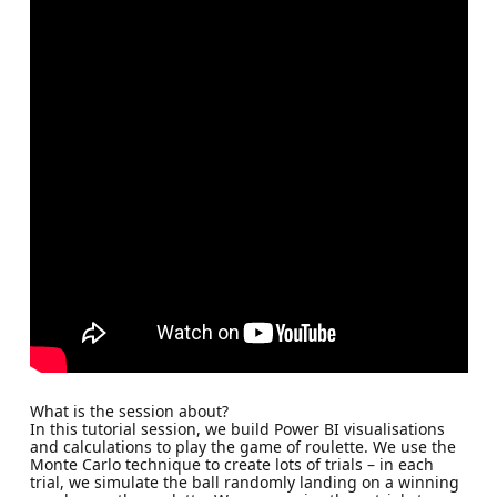
What is the session about?
In this tutorial session, we build Power BI visualisations
and calculations to play the game of roulette. We use the
Monte Carlo technique to create lots of trials – in each
trial, we simulate the ball randomly landing on a winning