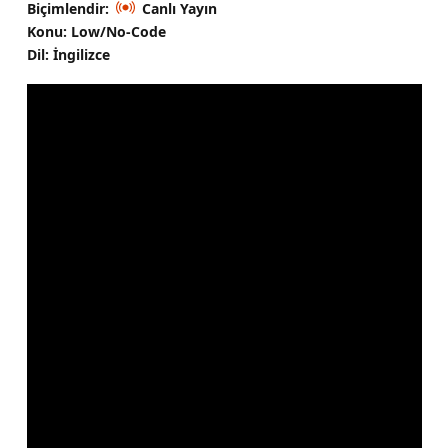
Biçimlendir:
Canlı Yayın
Konu: Low/No-Code
Dil: İngilizce