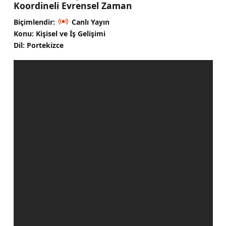
Koordineli Evrensel Zaman
Biçimlendir:
Canlı Yayın
Konu: Kişisel ve İş Gelişimi
Dil: Portekizce