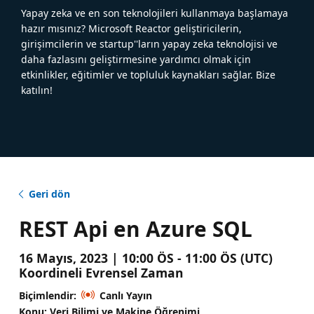
Yapay zeka ve en son teknolojileri kullanmaya başlamaya
hazır mısınız? Microsoft Reactor geliştiricilerin,
girişimcilerin ve startup''ların yapay zeka teknolojisi ve
daha fazlasını geliştirmesine yardımcı olmak için
etkinlikler, eğitimler ve topluluk kaynakları sağlar. Bize
katılın!
Geri dön
REST Api en Azure SQL
16 Mayıs, 2023 | 10:00 ÖS - 11:00 ÖS (UTC)
Koordineli Evrensel Zaman
Biçimlendir:
Canlı Yayın
Konu: Veri Bilimi ve Makine Öğrenimi