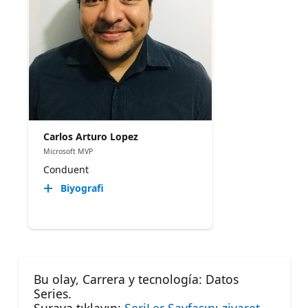
Carlos Arturo Lopez
Microsoft MVP
Conduent
Biyografi
Bu olay, Carrera y tecnología: Datos
Series.
Şuraya tıklayın:
SeriLer Sayfasını ziyaret