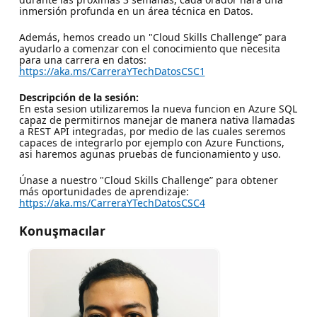
inmersión profunda en un área técnica en Datos.
Además, hemos creado un "Cloud Skills Challenge” para
ayudarlo a comenzar con el conocimiento que necesita
para una carrera en datos:
https://aka.ms/CarreraYTechDatosCSC1
Descripción de la sesión:
En esta sesion utilizaremos la nueva funcion en Azure SQL
capaz de permitirnos manejar de manera nativa llamadas
a REST API integradas, por medio de las cuales seremos
capaces de integrarlo por ejemplo con Azure Functions,
asi haremos agunas pruebas de funcionamiento y uso.
Únase a nuestro "Cloud Skills Challenge” para obtener
más oportunidades de aprendizaje:
https://aka.ms/CarreraYTechDatosCSC4
Konuşmacılar