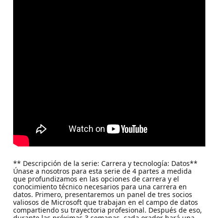
** Descripción de la serie: Carrera y tecnología: Datos**
Únase a nosotros para esta serie de 4 partes a medida
que profundizamos en las opciones de carrera y el
conocimiento técnico necesarios para una carrera en
datos. Primero, presentaremos un panel de tres socios
valiosos de Microsoft que trabajan en el campo de datos
compartiendo su trayectoria profesional. Después de eso,
durante las próximas 3 semanas, cada orador hará una