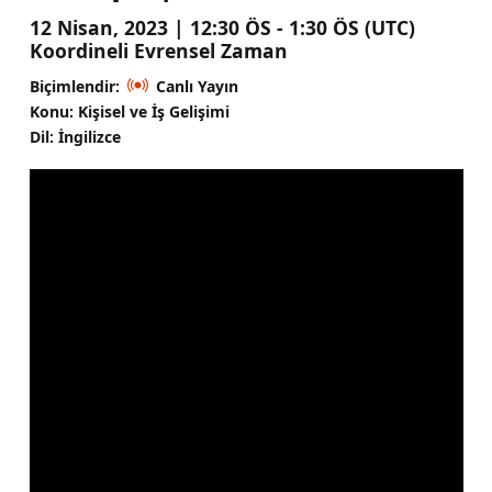
12 Nisan, 2023 | 12:30 ÖS - 1:30 ÖS (UTC)
Koordineli Evrensel Zaman
Biçimlendir:
Canlı Yayın
Konu: Kişisel ve İş Gelişimi
Dil: İngilizce