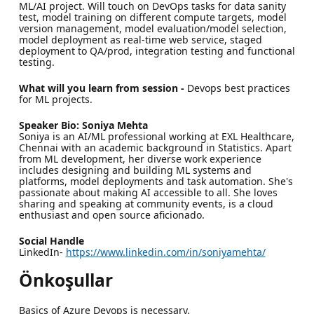
ML/AI project. Will touch on DevOps tasks for data sanity
test, model training on different compute targets, model
version management, model evaluation/model selection,
model deployment as real-time web service, staged
deployment to QA/prod, integration testing and functional
testing.
What will you learn from session -
Devops best practices
for ML projects.
Speaker Bio: Soniya Mehta
Soniya is an AI/ML professional working at EXL Healthcare,
Chennai with an academic background in Statistics. Apart
from ML development, her diverse work experience
includes designing and building ML systems and
platforms, model deployments and task automation. She's
passionate about making AI accessible to all. She loves
sharing and speaking at community events, is a cloud
enthusiast and open source aficionado.
Social Handle
LinkedIn-
https://www.linkedin.com/in/soniyamehta/
Önkoşullar
Basics of Azure Devops is necessary.