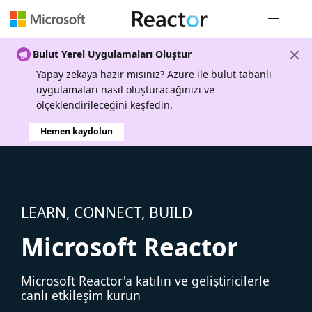
Genel gezi
Bulut Yerel Uygulamaları Oluştur
Yapay zekaya hazır mısınız? Azure ile bulut tabanlı
uygulamaları nasıl oluşturacağınızı ve
ölçeklendirileceğini keşfedin.
Hemen kaydolun
LEARN, CONNECT, BUILD
Microsoft Reactor
Microsoft Reactor'a katılın ve geliştiricilerle
canlı etkileşim kurun