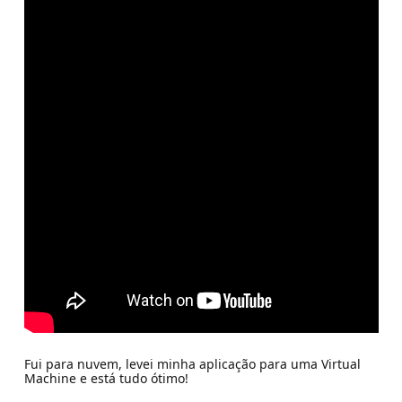
Fui para nuvem, levei minha aplicação para uma Virtual
Machine e está tudo ótimo!