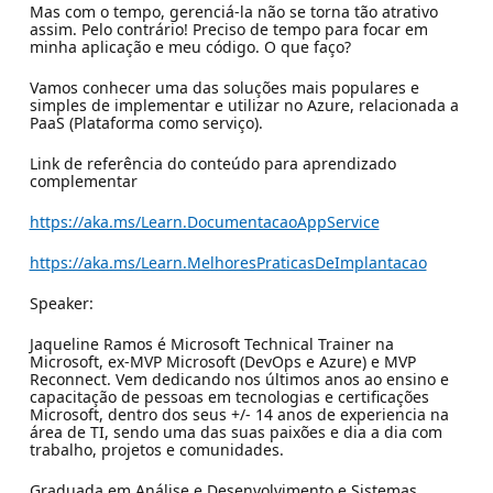
Mas com o tempo, gerenciá-la não se torna tão atrativo
assim. Pelo contrário! Preciso de tempo para focar em
minha aplicação e meu código. O que faço?
Vamos conhecer uma das soluções mais populares e
simples de implementar e utilizar no Azure, relacionada a
PaaS (Plataforma como serviço).
Link de referência do conteúdo para aprendizado
complementar
https://aka.ms/Learn.DocumentacaoAppService
https://aka.ms/Learn.MelhoresPraticasDeImplantacao
Speaker:
Jaqueline Ramos é Microsoft Technical Trainer na
Microsoft, ex-MVP Microsoft (DevOps e Azure) e MVP
Reconnect. Vem dedicando nos últimos anos ao ensino e
capacitação de pessoas em tecnologias e certificações
Microsoft, dentro dos seus +/- 14 anos de experiencia na
área de TI, sendo uma das suas paixões e dia a dia com
trabalho, projetos e comunidades.
Graduada em Análise e Desenvolvimento e Sistemas,