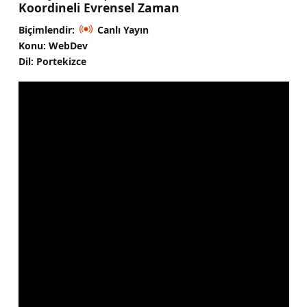
Koordineli Evrensel Zaman
Biçimlendir:
Canlı Yayın
Konu: WebDev
Dil: Portekizce