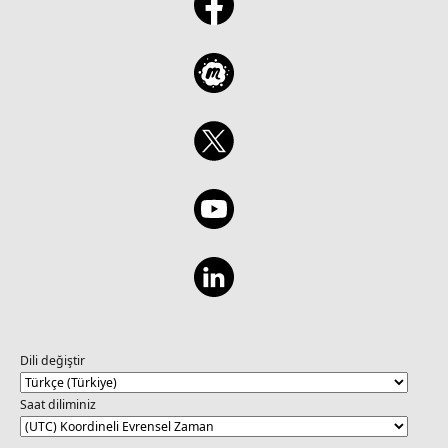
Dili değiştir
Saat diliminiz