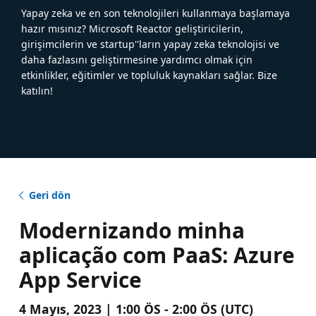
Yapay zeka ve en son teknolojileri kullanmaya başlamaya
hazır mısınız? Microsoft Reactor geliştiricilerin,
girişimcilerin ve startup''ların yapay zeka teknolojisi ve
daha fazlasını geliştirmesine yardımcı olmak için
etkinlikler, eğitimler ve topluluk kaynakları sağlar. Bize
katılın!
Geri dön
Modernizando minha
aplicação com PaaS: Azure
App Service
4 Mayıs, 2023 | 1:00 ÖS - 2:00 ÖS (UTC)