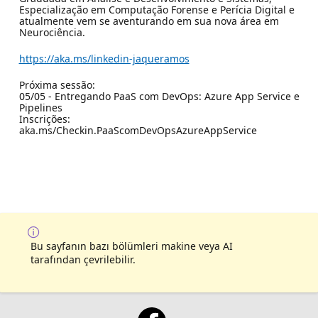
Especialização em Computação Forense e Perícia Digital e
atualmente vem se aventurando em sua nova área em
Neurociência.
https://aka.ms/linkedin-jaqueramos
Próxima sessão:
05/05 - Entregando PaaS com DevOps: Azure App Service e
Pipelines
Inscrições:
aka.ms/Checkin.PaaScomDevOpsAzureAppService
Bu sayfanın bazı bölümleri makine veya AI
tarafından çevrilebilir.