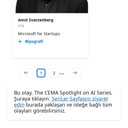
Amit Svarzenberg
CTO
Microsoft for Startups
Biyografi
1
2
Bu olay, The CEMA Spotlight on AI Series.
Şuraya tıklayın:
SeriLer Sayfasını ziyaret
edin
burada yaklaşan ve isteğe bağlı tüm
olayları görebilirsiniz.