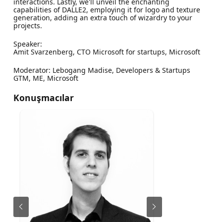
interactions. Lastly, we'll unveil the enchanting
capabilities of DALLE2, employing it for logo and texture
generation, adding an extra touch of wizardry to your
projects.
Speaker:
Amit Svarzenberg, CTO Microsoft for startups, Microsoft
Moderator: Lebogang Madise, Developers & Startups
GTM, ME, Microsoft
Konuşmacılar