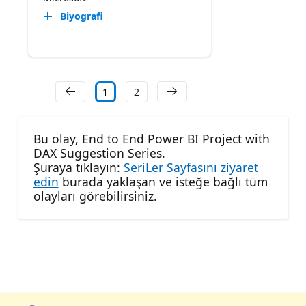
Biyografi
1
2
Bu olay, End to End Power BI Project with
DAX Suggestion Series.
Şuraya tıklayın:
SeriLer Sayfasını ziyaret
edin
burada yaklaşan ve isteğe bağlı tüm
olayları görebilirsiniz.