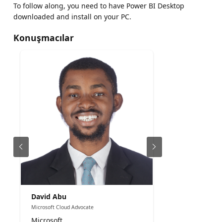
To follow along, you need to have Power BI Desktop
downloaded and install on your PC.
Konuşmacılar
David Abu
Microsoft Cloud Advocate
Microsoft