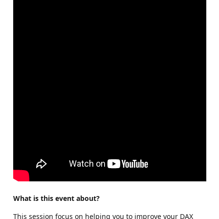
What is this event about?
This session focus on helping you to improve your DAX