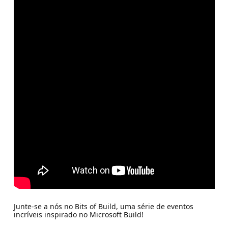
Junte-se a nós no Bits of Build, uma série de eventos
incríveis inspirado no Microsoft Build!