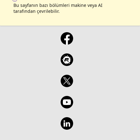
Bu sayfanın bazı bölümleri makine veya AI
tarafından çevrilebilir.