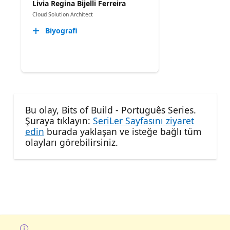
Livia Regina Bijelli Ferreira
Cloud Solution Architect
Biyografi
Bu olay, Bits of Build - Português Series.
Şuraya tıklayın:
SeriLer Sayfasını ziyaret
edin
burada yaklaşan ve isteğe bağlı tüm
olayları görebilirsiniz.