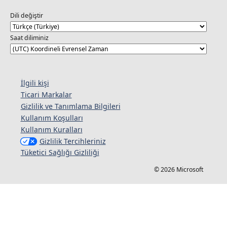
Dili değiştir
Saat diliminiz
İlgili kişi
Ticari Markalar
Gizlilik ve Tanımlama Bilgileri
Kullanım Koşulları
Kullanım Kuralları
Gizlilik Tercihleriniz
Tüketici Sağlığı Gizliliği
© 2026 Microsoft