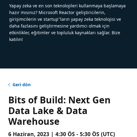
Yapay zeka ve en son teknolojileri kullanmaya başlamaya
hazır mısınız? Microsoft Reactor geliştiricilerin,
girişimcilerin ve startup''ların yapay zeka teknolojisi ve
daha fazlasını geliştirmesine yardımcı olmak için
etkinlikler, eğitimler ve topluluk kaynakları sağlar. Bize
katılın!
Geri dön
Bits of Build: Next Gen
Data Lake & Data
Warehouse
6 Haziran, 2023 | 4:30 ÖS - 5:30 ÖS (UTC)