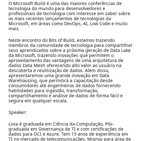
O Microsoft Build é uma das maiores conferências de
tecnologia do mundo para desenvolvedores e
profissionais de tecnologia com interesse em saber sobre
os mais recentes lançamentos de tecnologias da
Microsoft, em áreas como DevOps, AI, Low Code e muito
mais.
Neste encontro do Bits of Build, estamos trazendo
membros da comunidade de tecnologia para compartilhar
seus aprendizados sobre a próxima geração de Data Lake
da Microsoft, trazendo inovações que permitem o
aproveitamento das vantagens de uma arquitetura de
dados Data Mesh oferecendo alto valor ao usuário na
descoberta e reutilização de dados. Além disso,
apresentaremos uma grande inovação em Data
Warehousing, que permitirá a capacitação desde
consumidores até engenheiros de dados fornecendo
habilidades para ingestão, transformação,
compartilhamento e análise de dados de forma fácil e
segura em qualquer escala.
Speaker:
Livia é graduada em Ciência da Computação, Pós-
graduada em Governança de TI e com certificações de
dados para OCI e Azure. Tem 15 anos de experiência em
TI no mercado de telecomunicações. Migrou para área de