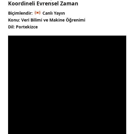
Koordineli Evrensel Zaman
Biçimlendir:
Canlı Yayın
Konu: Veri Bilimi ve Makine Öğrenimi
Dil: Portekizce