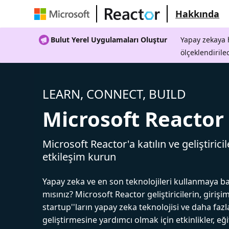
Hakkında
Bulut Yerel Uygulamaları Oluştur
Yapay zekaya h
ölçeklendirile
LEARN, CONNECT, BUILD
Microsoft Reactor
Microsoft Reactor'a katılın ve geliştiricil
etkileşim kurun
Yapay zeka ve en son teknolojileri kullanmaya b
mısınız? Microsoft Reactor geliştiricilerin, girişim
startup''ların yapay zeka teknolojisi ve daha fazl
geliştirmesine yardımcı olmak için etkinlikler, eğ