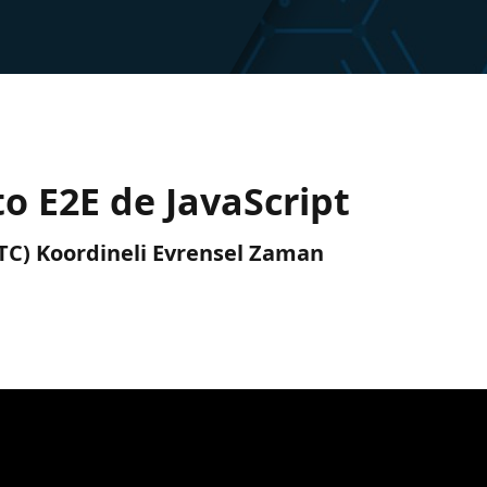
o E2E de JavaScript
(UTC) Koordineli Evrensel Zaman