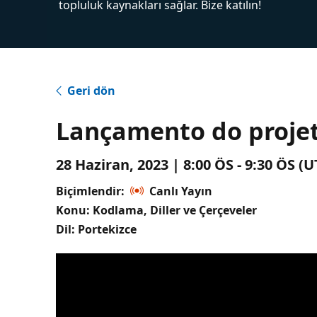
topluluk kaynakları sağlar. Bize katılın!
Geri dön
Lançamento do projet
28 Haziran, 2023 | 8:00 ÖS - 9:30 ÖS 
Biçimlendir:
Canlı Yayın
Konu: Kodlama, Diller ve Çerçeveler
Dil: Portekizce