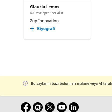
Glaucia Lemos
A.I Developer Specialist
Zup Innovation
Biyografi
Bu sayfanın bazı bölümleri makine veya AI tarafı