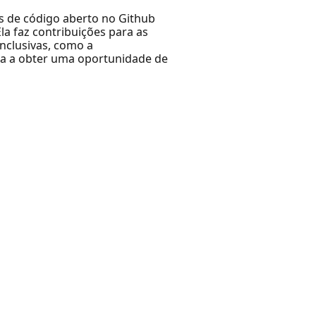
os de código aberto no Github
a faz contribuições para as
nclusivas, como a
ia a obter uma oportunidade de