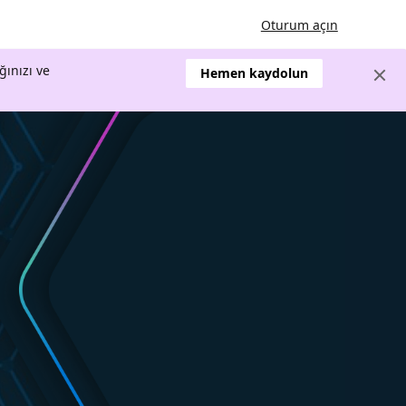
Oturum açın
ğınızı ve
Hemen kaydolun