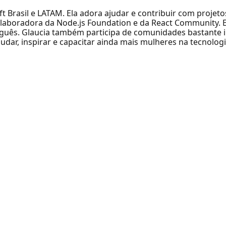
 Brasil e LATAM. Ela adora ajudar e contribuir com projet
laboradora da Node.js Foundation e da React Community. El
uguês. Glaucia também participa de comunidades bastante i
ar, inspirar e capacitar ainda mais mulheres na tecnolog