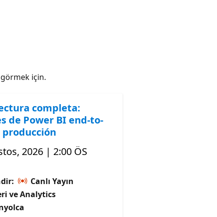
ı görmek için.
ectura completa:
s de Power BI end-to-
 producción
tos, 2026 | 2:00 ÖS
dir:
Canlı Yayın
ri ve Analytics
anyolca