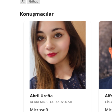
AI
Github
Konuşmacılar
Abril Ureña
Alf
ACADEMIC CLOUD ADVOCATE
Clou
Microsoft
Mic