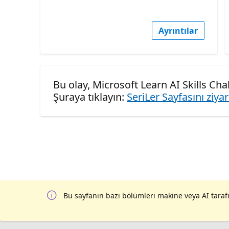
Ayrıntılar
Bu olay, Microsoft Learn AI Skills Ch
Şuraya tıklayın:
SeriLer Sayfasını ziya
Bu sayfanın bazı bölümleri makine veya AI tarafı