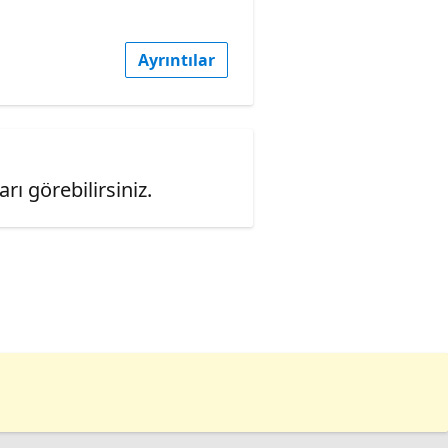
Ayrıntılar
ı görebilirsiniz.