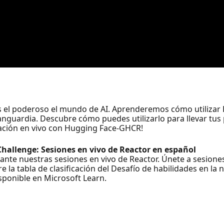
s el poderoso el mundo de AI. Aprenderemos cómo utilizar
anguardia. Descubre cómo puedes utilizarlo para llevar tus p
ación en vivo con Hugging Face-GHCR!
 Challenge: Sesiones en vivo de Reactor en español
rante nuestras sesiones en vivo de Reactor. Únete a sesion
 la tabla de clasificación del Desafío de habilidades en la
sponible en Microsoft Learn.