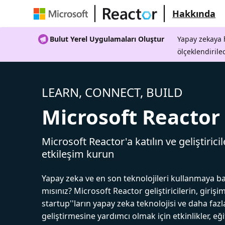
Hakkında
Bulut Yerel Uygulamaları Oluştur
Yapay zekaya h
ölçeklendirile
LEARN, CONNECT, BUILD
Microsoft Reactor
Microsoft Reactor'a katılın ve geliştiricil
etkileşim kurun
Yapay zeka ve en son teknolojileri kullanmaya b
mısınız? Microsoft Reactor geliştiricilerin, girişim
startup''ların yapay zeka teknolojisi ve daha fazl
geliştirmesine yardımcı olmak için etkinlikler, eğ