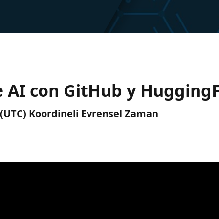
 AI con GitHub y Hugging
S (UTC) Koordineli Evrensel Zaman