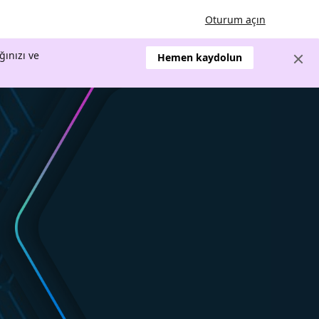
Oturum açın
ğınızı ve
Hemen kaydolun