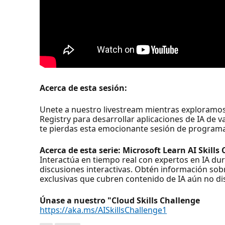
Acerca de esta sesión:
Unete a nuestro livestream mientras exploramo
Registry para desarrollar aplicaciones de IA de v
te pierdas esta emocionante sesión de program
Acerca de esta serie: Microsoft Learn AI Skills
Interactúa en tiempo real con expertos en IA du
discusiones interactivas. Obtén información sobre
exclusivas que cubren contenido de IA aún no di
Únase a nuestro "Cloud Skills Challenge
https://aka.ms/AISkillsChallenge1