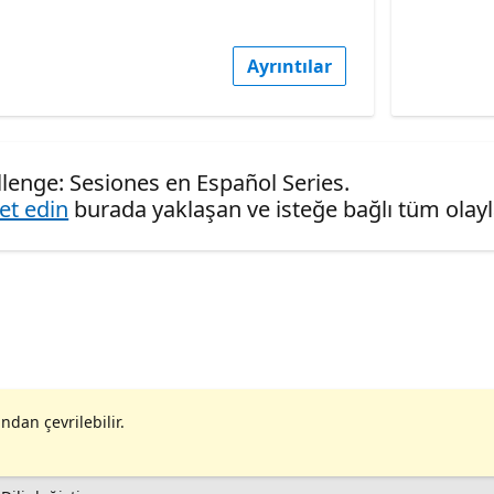
Ayrıntılar
allenge: Sesiones en Español Series.
ret edin
burada yaklaşan ve isteğe bağlı tüm olaylar
ndan çevrilebilir.