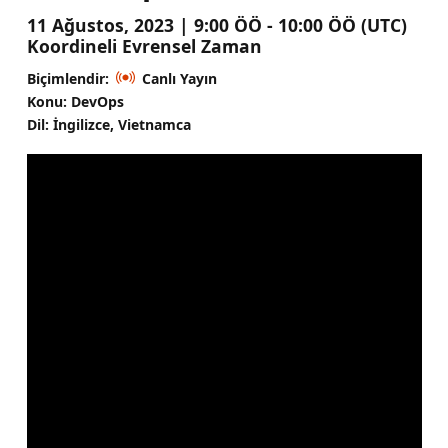
11 Ağustos, 2023 | 9:00 ÖÖ - 10:00 ÖÖ (UTC)
Koordineli Evrensel Zaman
Biçimlendir:
Canlı Yayın
Konu: DevOps
Dil: İngilizce, Vietnamca