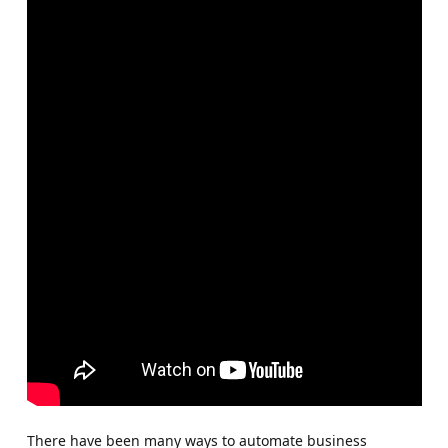
There have been many ways to automate business