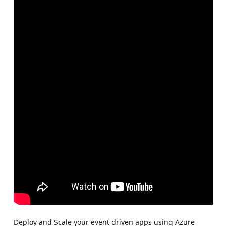
Deploy and Scale your event driven apps using Azure