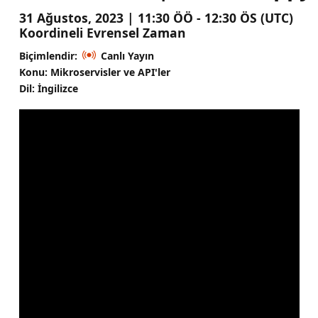
31 Ağustos, 2023 | 11:30 ÖÖ - 12:30 ÖS (UTC)
Koordineli Evrensel Zaman
Biçimlendir:
Canlı Yayın
Konu: Mikroservisler ve API'ler
Dil: İngilizce