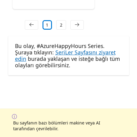
1
2
Bu olay, #AzureHappyHours Series.
Şuraya tıklayın:
SeriLer Sayfasını ziyaret
edin
burada yaklaşan ve isteğe bağlı tüm
olayları görebilirsiniz.
Bu sayfanın bazı bölümleri makine veya AI
tarafından çevrilebilir.