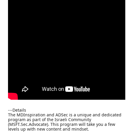
---Details
The MDInspiration and ADSec is a unique and dedicated
program as part of the Israeli Community
(MSFT.Sec.Advocate). This program will take you a few
levels up with new content and mindset.