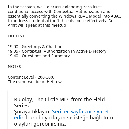
In the session, we'll discuss extending zero trust
conditional access with Contextual Authorization and
essentially converting the Windows RBAC Model into ABAC
to address credential theft threats more effectively. Dor
Amit will speak at this meetup.
OUTLINE
19:00 - Greetings & Chatting
19:05 - Contextual Authorization in Active Directory
19:40 - Questions and Summary
NOTES
Content Level - 200-300.
The event will be in Hebrew.
Bu olay, The Circle MDI from the Field
Series.
Şuraya tıklayın:
SeriLer Sayfasını ziyaret
edin
burada yaklaşan ve isteğe bağlı tüm
olayları görebilirsiniz.