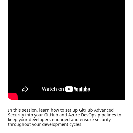
In this session, learn how to set up GitHub Advanced
Security into your GitHub and Azure DevOps pipelines to
keep your developers engaged and ensure security
throughout your development cycles.