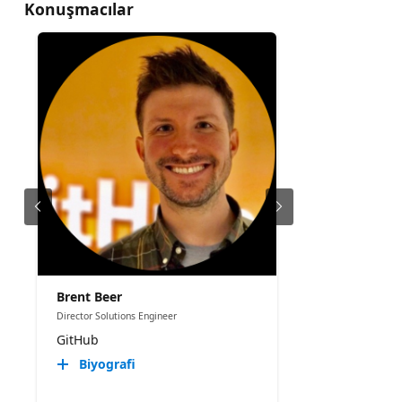
Konuşmacılar
Brent Beer
Director Solutions Engineer
GitHub
Biyografi