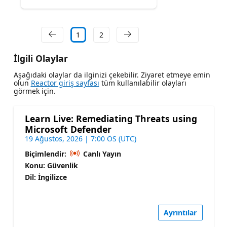
1
2
İlgili Olaylar
Aşağıdaki olaylar da ilginizi çekebilir. Ziyaret etmeye emin
olun
Reactor giriş sayfası
tüm kullanılabilir olayları
görmek için.
Learn Live: Remediating Threats using
Microsoft Defender
19 Ağustos, 2026 | 7:00 ÖS (UTC)
Biçimlendir:
Canlı Yayın
Konu: Güvenlik
Dil: İngilizce
Ayrıntılar