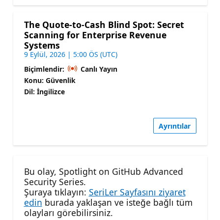
The Quote-to-Cash Blind Spot: Secret
Scanning for Enterprise Revenue
Systems
9 Eylül, 2026 | 5:00 ÖS (UTC)
Biçimlendir:
Canlı Yayın
Konu: Güvenlik
Dil: İngilizce
Ayrıntılar
Bu olay, Spotlight on GitHub Advanced
Security Series.
Şuraya tıklayın:
SeriLer Sayfasını ziyaret
edin
burada yaklaşan ve isteğe bağlı tüm
olayları görebilirsiniz.