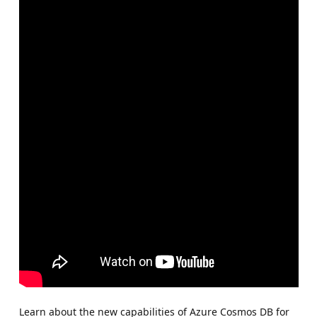
Learn about the new capabilities of Azure Cosmos DB for