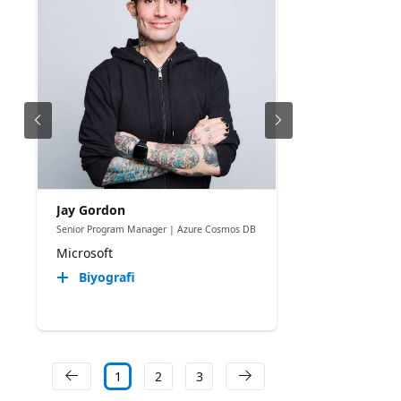
Jay Gordon
Senior Program Manager | Azure Cosmos DB
Microsoft
Biyografi
1
2
3