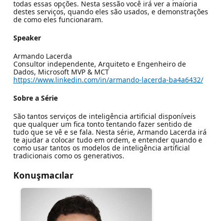
todas essas opções. Nesta sessão você irá ver a maioria
destes serviços, quando eles são usados, e demonstrações
de como eles funcionaram.
Speaker
Armando Lacerda
Consultor independente, Arquiteto e Engenheiro de
Dados, Microsoft MVP & MCT
https://www.linkedin.com/in/armando-lacerda-ba4a6432/
Sobre a Série
São tantos serviços de inteligência artificial disponíveis
que qualquer um fica tonto tentando fazer sentido de
tudo que se vê e se fala. Nesta série, Armando Lacerda irá
te ajudar a colocar tudo em ordem, e entender quando e
como usar tantos os modelos de inteligência artificial
tradicionais como os generativos.
Konuşmacılar