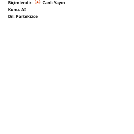
Biçimlendir:
Canlı Yayın
Konu: AI
Dil: Portekizce