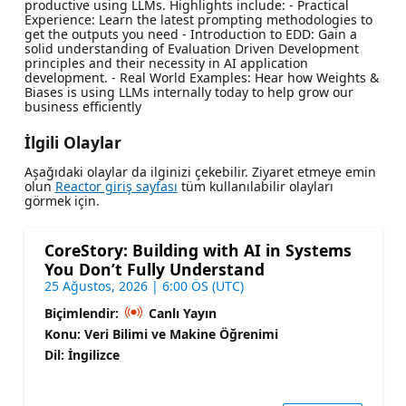
productive using LLMs. Highlights include: - Practical
Experience: Learn the latest prompting methodologies to
get the outputs you need - Introduction to EDD: Gain a
solid understanding of Evaluation Driven Development
principles and their necessity in AI application
development. - Real World Examples: Hear how Weights &
Biases is using LLMs internally today to help grow our
business efficiently
İlgili Olaylar
Aşağıdaki olaylar da ilginizi çekebilir. Ziyaret etmeye emin
olun
Reactor giriş sayfası
tüm kullanılabilir olayları
görmek için.
CoreStory: Building with AI in Systems
You Don’t Fully Understand
25 Ağustos, 2026 | 6:00 ÖS (UTC)
Biçimlendir:
Canlı Yayın
Konu: Veri Bilimi ve Makine Öğrenimi
Dil: İngilizce