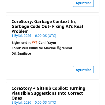
Ayrıntılar
CoreStory: Garbage Context In,
Garbage Code Out- Fixing AI’s Real
Problem
1 Eylül, 2026 | 6:00 ÖS (UTC)
Biçimlendir:
Canlı Yayın
Konu: Veri Bilimi ve Makine Öğrenimi
Dil: İngilizce
Ayrıntılar
CoreStory + GitHub Copilot: Turning
Plausible Suggestions Into Correct
Ones
8 Eylül, 2026 | 5:00 ÖS (UTC)