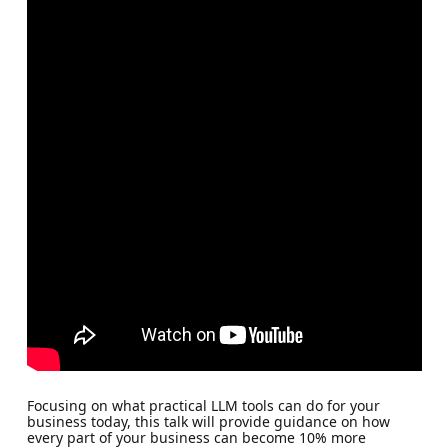
Focusing on what practical LLM tools can do for your
business today, this talk will provide guidance on how
every part of your business can become 10% more