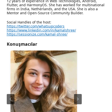
12 years of experience in Web Technologies, Android,
Flutter, and HarmonyOS. She has worked for multinational
firms in India, Netherlands, and the USA. She is also a
Mentor and Open-Source Community Builder.
Social Handles of the host:
https://twitter.com/whatsupcoders
https://www.linkedin.com/in/kamalshree/
https://sessionize.com/kamal-shree/
Konuşmacılar