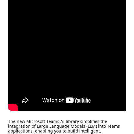
The new Microsoft Teams AI library simplifies the
integration of Large Language Models (LLM) into Teams
applications, enabling you to build intelligent,