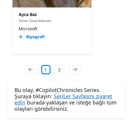
Ayca Bas
Senior Cloud Advocate
Microsoft
Biyografi
1
2
Bu olay, #CopilotChronicles Series.
Şuraya tıklayın:
SeriLer Sayfasını ziyaret
edin
burada yaklaşan ve isteğe bağlı tüm
olayları görebilirsiniz.