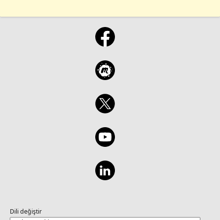
Dili değiştir