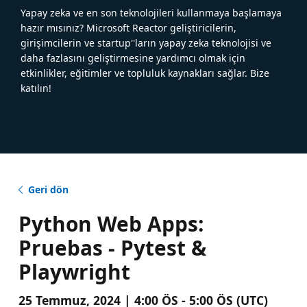
Yapay zeka ve en son teknolojileri kullanmaya başlamaya
hazır mısınız? Microsoft Reactor geliştiricilerin,
girişimcilerin ve startup''ların yapay zeka teknolojisi ve
daha fazlasını geliştirmesine yardımcı olmak için
etkinlikler, eğitimler ve topluluk kaynakları sağlar. Bize
katılın!
Geri dön
Python Web Apps:
Pruebas - Pytest &
Playwright
25 Temmuz, 2024 | 4:00 ÖS - 5:00 ÖS (UTC)