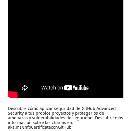
Descubre cómo aplicar seguridad de GitHub Advanced
Security a tus propios proyectos y protegerlos de
amenazas y vulnerabilidades de seguridad. Descubre más
información sobre las charlas en:
aka.ms/InfoCertificateconGitHub