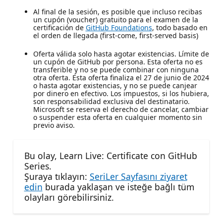
Al final de la sesión, es posible que incluso recibas
un cupón (voucher) gratuito para el examen de la
certificación de
GitHub Foundations
, todo basado en
el orden de llegada (first-come, first-served basis)
Oferta válida solo hasta agotar existencias. Límite de
un cupón de GitHub por persona. Esta oferta no es
transferible y no se puede combinar con ninguna
otra oferta. Esta oferta finaliza el 27 de junio de 2024
o hasta agotar existencias, y no se puede canjear
por dinero en efectivo. Los impuestos, si los hubiera,
son responsabilidad exclusiva del destinatario.
Microsoft se reserva el derecho de cancelar, cambiar
o suspender esta oferta en cualquier momento sin
previo aviso.
Bu olay, Learn Live: Certificate con GitHub
Series.
Şuraya tıklayın:
SeriLer Sayfasını ziyaret
edin
burada yaklaşan ve isteğe bağlı tüm
olayları görebilirsiniz.