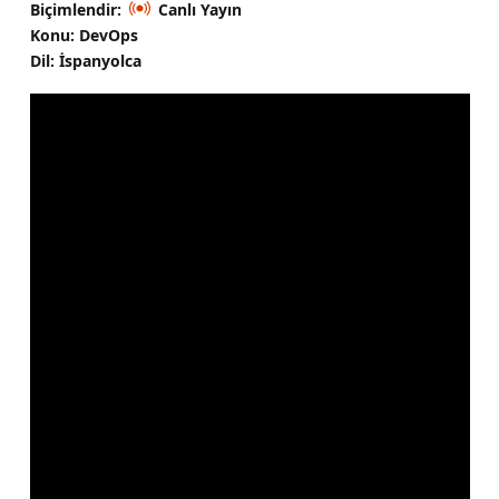
Biçimlendir:
Canlı Yayın
Konu: DevOps
Dil: İspanyolca