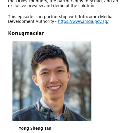
the Orkes’ founders, the partnerships they had, and an
exclusive preview and demo of the solution.
This episode is in partnership with Infocomm Media
Development Authority -
https://www.imda.gov.sg/
Konuşmacılar
Yong Sheng Tan