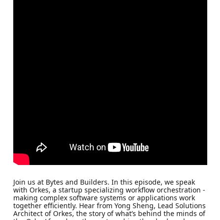
Join us at Bytes and Builders. In this episode, we speak
with Orkes, a startup specializing workflow orchestration -
making complex software systems or applications work
together efficiently. Hear from Yong Sheng, Lead Solutions
Architect of Orkes, the story of what’s behind the minds of