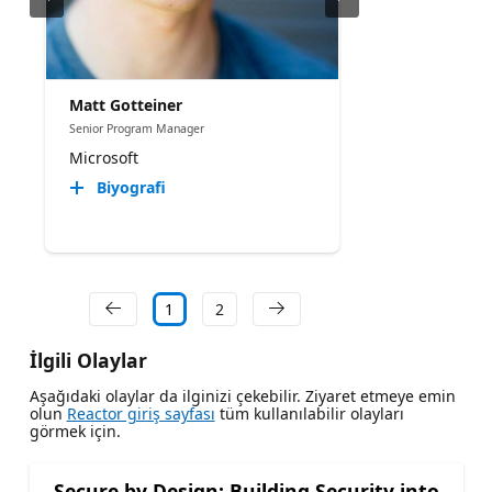
Matt Gotteiner
Senior Program Manager
Microsoft
Biyografi
1
2
İlgili Olaylar
Aşağıdaki olaylar da ilginizi çekebilir. Ziyaret etmeye emin
olun
Reactor giriş sayfası
tüm kullanılabilir olayları
görmek için.
Secure by Design: Building Security into