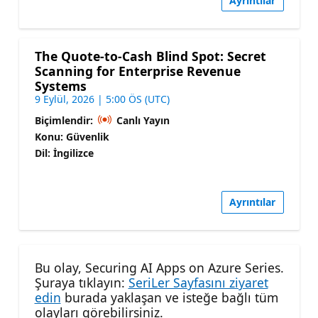
Ayrıntılar
The Quote-to-Cash Blind Spot: Secret
Scanning for Enterprise Revenue
Systems
9 Eylül, 2026 | 5:00 ÖS (UTC)
Biçimlendir:
Canlı Yayın
Konu: Güvenlik
Dil: İngilizce
Ayrıntılar
Bu olay, Securing AI Apps on Azure Series.
Şuraya tıklayın:
SeriLer Sayfasını ziyaret
edin
burada yaklaşan ve isteğe bağlı tüm
olayları görebilirsiniz.