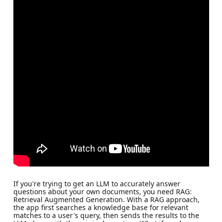
If you're trying to get an LLM to accurately answer
questions about your own documents, you need RAG:
Retrieval Augmented Generation. With a RAG approach,
the app first searches a knowledge base for relevant
matches to a user's query, then sends the results to the